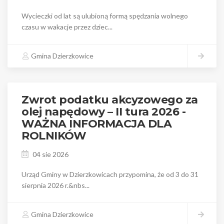
Wycieczki od lat są ulubioną formą spędzania wolnego
czasu w wakacje przez dziec...
Czyta
Gmina Dzierzkowice
dalej
Zwrot podatku akcyzowego za
olej napędowy – II tura 2026 -
WAŻNA INFORMACJA DLA
ROLNIKÓW
04 sie 2026
Urząd Gminy w Dzierzkowicach przypomina, że od 3 do 31
sierpnia 2026 r.&nbs...
Czyta
Gmina Dzierzkowice