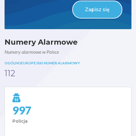
Zapisz się
Numery Alarmowe
Numery alarmowe w Polsce
OGÓLNOEUROPEJSKI NUMER ALARMOWY
112
997
Policja