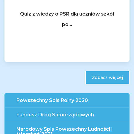
Quiz z wiedzy o PSR dla uczniów szkół
po...
Zobacz więcej
Powszechny Spis Rolny 2020
Fundusz Dróg Samorządowych
Narodowy Spis Powszechny Ludności i