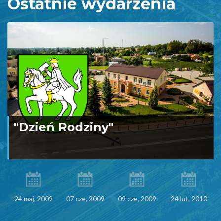
Ostatnie wydarzenia
"Dzień Rodziny"
24 maj, 2009
07 cze, 2009
09 cze, 2009
24 lut, 2010