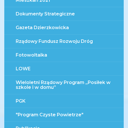
Mieszkań 2021
Dokumenty Strategiczne
Gazeta Dzierzkowicka
Rządowy Fundusz Rozwoju Dróg
Fotowoltaika
LOWE
Wieloletni Rządowy Program „Posiłek w
szkole i w domu”
PGK
"Program Czyste Powietrze"