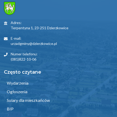
Adres:
Terpentyna 1, 23-251 Dzierzkowice
E-mail:
urzadgminy@dzierzkowice.pl
Numer telefonu:
(081)822-10-06
Często czytane
Wydarzenia
Ogłoszenia
Solary dla mieszkańców
BIP