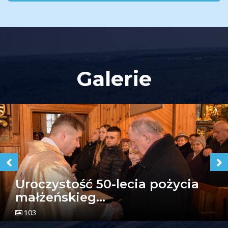
Galerie
Uroczystość 50-lecia pożycia
małżeńskieg...
103