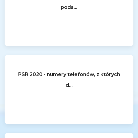
pods...
PSR 2020 - numery telefonów, z których
d...