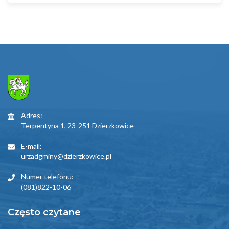
Adres:
Terpentyna 1, 23-251 Dzierzkowice
E-mail:
urzadgminy@dzierzkowice.pl
Numer telefonu:
(081)822-10-06
Często czytane