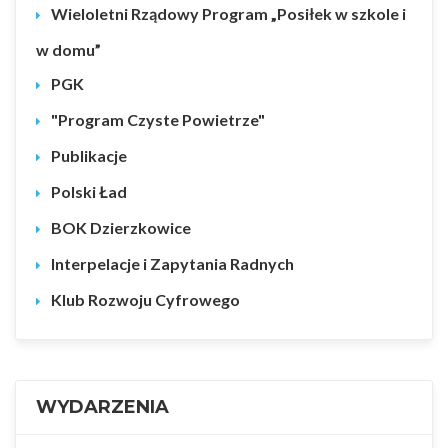
Wieloletni Rządowy Program „Posiłek w szkole i
w domu”
PGK
"Program Czyste Powietrze"
Publikacje
Polski Ład
BOK Dzierzkowice
Interpelacje i Zapytania Radnych
Klub Rozwoju Cyfrowego
WYDARZENIA