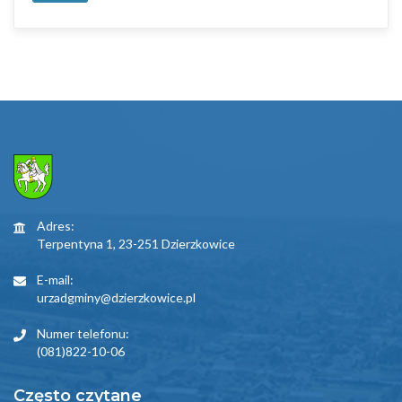
Adres:
Terpentyna 1, 23-251 Dzierzkowice
E-mail:
urzadgminy@dzierzkowice.pl
Numer telefonu:
(081)822-10-06
Często czytane