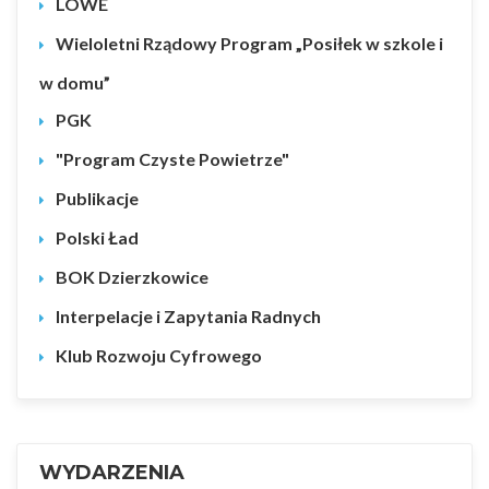
LOWE
Wieloletni Rządowy Program „Posiłek w szkole i
w domu”
PGK
"Program Czyste Powietrze"
Publikacje
Polski Ład
BOK Dzierzkowice
Interpelacje i Zapytania Radnych
Klub Rozwoju Cyfrowego
WYDARZENIA