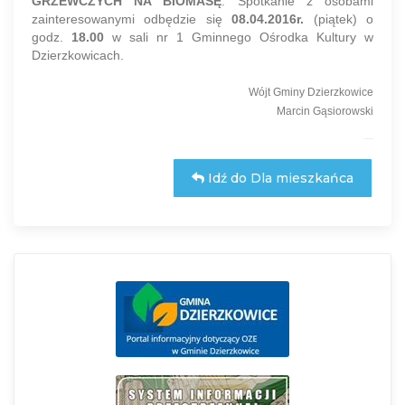
GRZEWCZYCH NA BIOMASĘ
. Spotkanie z osobami
zainteresowanymi odbędzie się
08.04.2016r.
(piątek) o
godz.
18.00
w sali nr 1 Gminnego Ośrodka Kultury w
Dzierzkowicach.
Wójt Gminy Dzierzkowice
Marcin Gąsiorowski
Idź do Dla mieszkańca