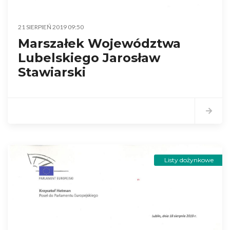
21 SIERPIEŃ 2019 09:50
Marszałek Województwa
Lubelskiego Jarosław
Stawiarski
Listy dożynkowe