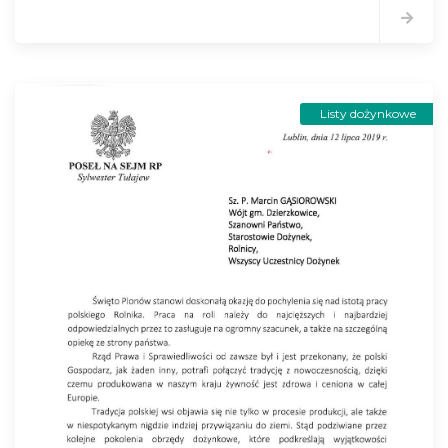
Listy dożynkowe