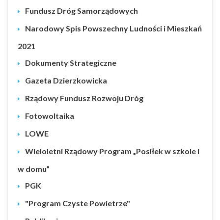
Fundusz Dróg Samorządowych
Narodowy Spis Powszechny Ludności i Mieszkań
2021
Dokumenty Strategiczne
Gazeta Dzierzkowicka
Rządowy Fundusz Rozwoju Dróg
Fotowoltaika
LOWE
Wieloletni Rządowy Program „Posiłek w szkole i
w domu”
PGK
"Program Czyste Powietrze"