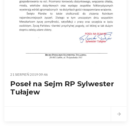
21 SIERPIEŃ 2019 09:46
Poseł na Sejm RP Sylwester
Tułajew