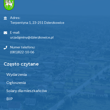
Adres:
Terpentyna 1, 23-251 Dzierzkowice
E-mail:
urzadgminy@dzierzkowice.pl
Numer telefonu:
(081)822-10-06
Często czytane
Wydarzenia
Ogłoszenia
Solary dla mieszkańców
BIP