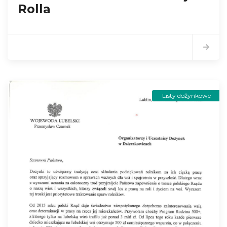
Rolla
Listy dożynkowe