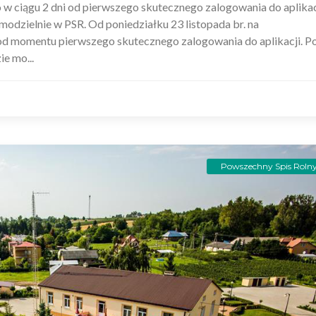
 w ciągu 2 dni od pierwszego skutecznego zalogowania do aplikac
modzielnie w PSR. Od poniedziałku 23 listopada br. na
 od momentu pierwszego skutecznego zalogowania do aplikacji. P
ie mo...
Powszechny Spis Roln