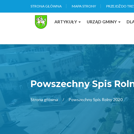
STRONA GŁÓWNA
MAPA STRONY
PRZEJDŹ DO TRE
ARTYKUŁY
URZĄD GMINY
DL
Powszechny Spis Rol
Strona główna
Powszechny Spis Rolny 2020