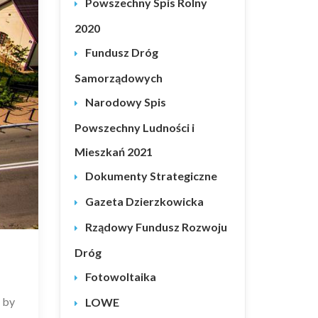
Powszechny Spis Rolny
2020
Fundusz Dróg
Samorządowych
Narodowy Spis
Powszechny Ludności i
Mieszkań 2021
Dokumenty Strategiczne
Gazeta Dzierzkowicka
Rządowy Fundusz Rozwoju
Dróg
Fotowoltaika
 by
LOWE