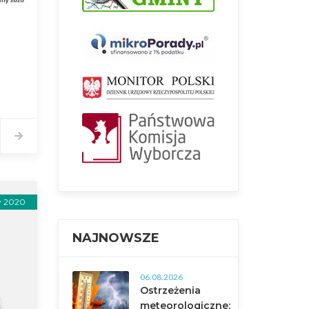
y 2020
NAJNOWSZE
06.08.2026
Ostrzeżenia
meteorologiczne: