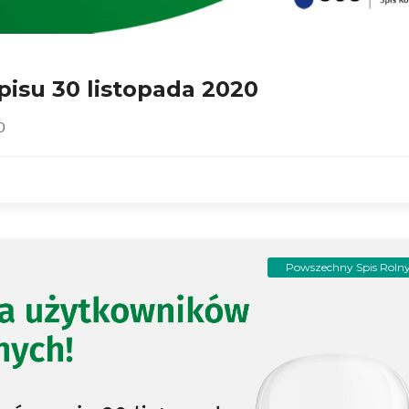
pisu 30 listopada 2020
0
Powszechny Spis Roln