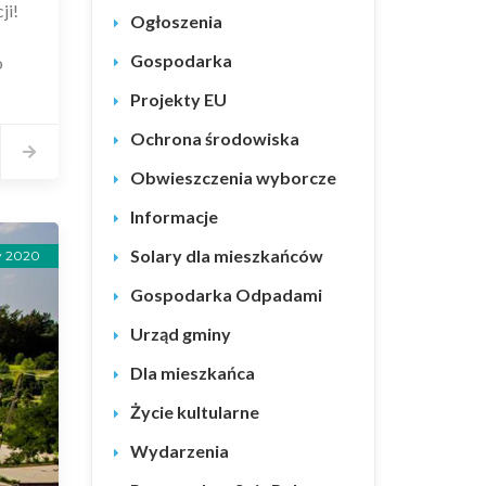
ji!
Ogłoszenia
Gospodarka
o
Projekty EU
Ochrona środowiska
Obwieszczenia wyborcze
Informacje
Solary dla mieszkańców
y 2020
Gospodarka Odpadami
Urząd gminy
Dla mieszkańca
Życie kultularne
Wydarzenia