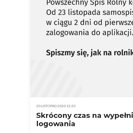
20 LISTOPAD 2020 13:20
Skrócony czas na wypełn
logowania