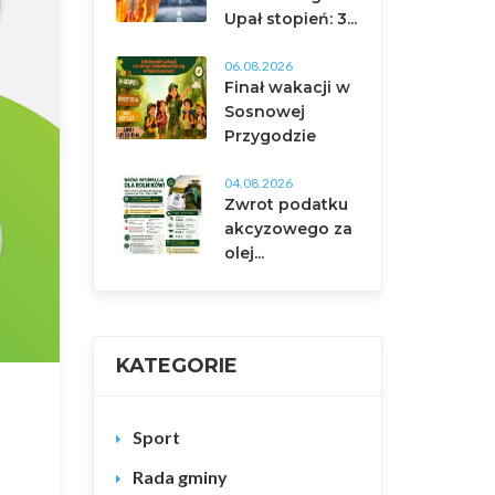
Upał stopień: 3...
06.08.2026
Finał wakacji w
Sosnowej
Przygodzie
04.08.2026
Zwrot podatku
akcyzowego za
olej...
KATEGORIE
Sport
Rada gminy