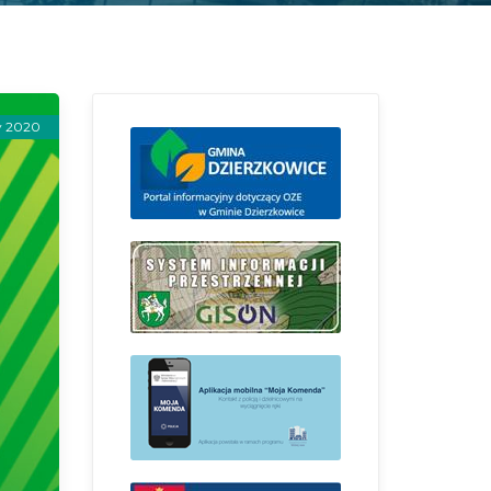
y 2020