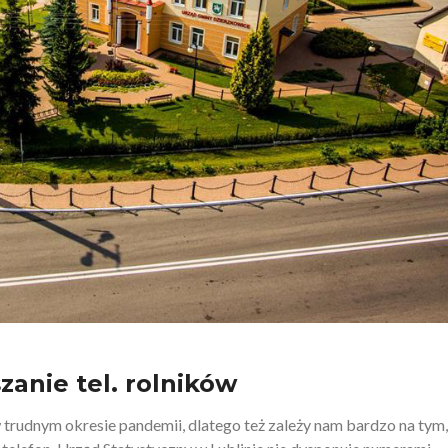
zanie tel. rolników
 trudnym okresie pandemii, dlatego też zależy nam bardzo na tym,