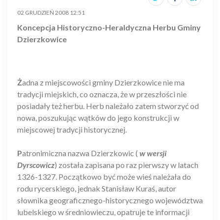
02 GRUDZIEŃ 2008 12:51
Koncepcja Historyczno-Heraldyczna Herbu Gminy
Dzierzkowice
Ż
adna z miejscowości gminy Dzierzkowice nie ma
tradycji miejskich, co oznacza, że w przeszłości nie
posiadały też herbu. Herb należało zatem stworzyć od
nowa, poszukując wątków do jego konstrukcji w
miejscowej tradycji historycznej.
P
atronimiczna nazwa Dzierzkowic (
w wersji
Dyrscowicz
) została zapisana po raz pierwszy w latach
1326-1327. Początkowo być może wieś należała do
rodu rycerskiego, jednak Stanisław Kuraś, autor
słownika geograficznego-historycznego województwa
lubelskiego w średniowieczu, opatruje te informacji