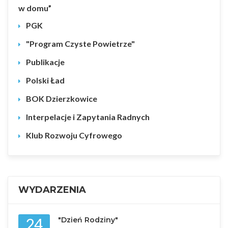
w domu”
PGK
"Program Czyste Powietrze"
Publikacje
Polski Ład
BOK Dzierzkowice
Interpelacje i Zapytania Radnych
Klub Rozwoju Cyfrowego
WYDARZENIA
24
"Dzień Rodziny"