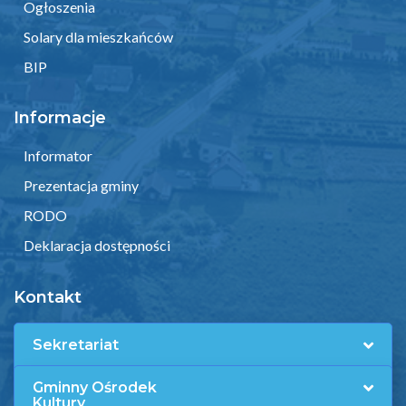
Ogłoszenia
Solary dla mieszkańców
BIP
Informacje
Informator
Prezentacja gminy
RODO
Deklaracja dostępności
Kontakt
Sekretariat
Gminny Ośrodek
Kultury