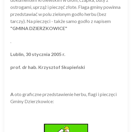
ostrogami, uprząż i pieczęć złote. Flaga gminy powinna
przedstawiać w polu zielonym godło herbu (bez
tarczy). Na pieczęci - także samo godło z napisem
"GMINA DZIERZKOWICE"
.
Lublin, 30 stycznia 2005 r.
prof. dr hab. Krzysztof Skupieński
A
oto graficzne przedstawienie herbu, flagi i pieczęci
Gminy Dzierzkowice: