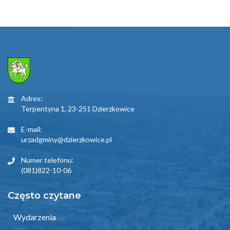
Adres:
Terpentyna 1, 23-251 Dzierzkowice
E-mail:
urzadgminy@dzierzkowice.pl
Numer telefonu:
(081)822-10-06
Często czytane
Wydarzenia