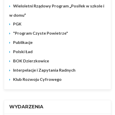
Wieloletni Rządowy Program „Posiłek w szkole i
w domu”
PGK
"Program Czyste Powietrze"
Publikacje
Polski Ład
BOK Dzierzkowice
Interpelacje i Zapytania Radnych
Klub Rozwoju Cyfrowego
WYDARZENIA