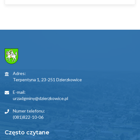
Adres:
Terpentyna 1, 23-251 Dzierzkowice
E-mail:
urzadgminy@dzierzkowice.pl
Numer telefonu:
(081)822-10-06
Często czytane