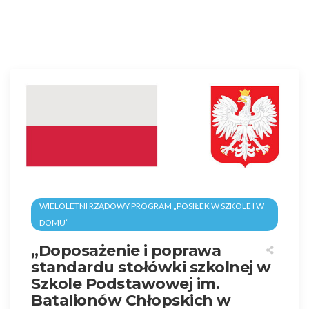
WIELOLETNI RZĄDOWY PROGRAM „POSIŁEK W SZKOLE I W
DOMU”
„Doposażenie i poprawa
standardu stołówki szkolnej w
Szkole Podstawowej im.
Batalionów Chłopskich w