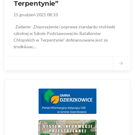
Terpentynie”
15 grudzień 2021 08:10
Zadanie: „Doposażenie i poprawa standardu stołówki
szkolnej w Szkole Podstawowej im. Batalionów
Chłopskich w Terpentynie” dofinansowane jest ze
środk&oac...