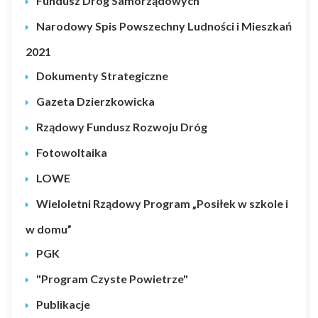
Fundusz Dróg Samorządowych
Narodowy Spis Powszechny Ludności i Mieszkań
2021
Dokumenty Strategiczne
Gazeta Dzierzkowicka
Rządowy Fundusz Rozwoju Dróg
Fotowoltaika
LOWE
Wieloletni Rządowy Program „Posiłek w szkole i
w domu”
PGK
"Program Czyste Powietrze"
Publikacje