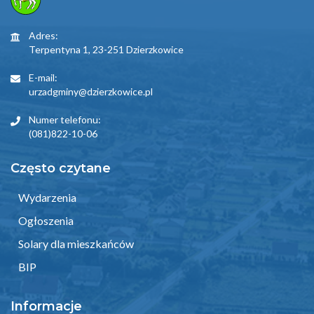
Adres:
Terpentyna 1, 23-251 Dzierzkowice
E-mail:
urzadgminy@dzierzkowice.pl
Numer telefonu:
(081)822-10-06
Często czytane
Wydarzenia
Ogłoszenia
Solary dla mieszkańców
BIP
Informacje