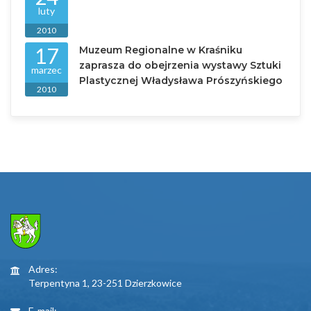
luty
2010
17
Muzeum Regionalne w Kraśniku
zaprasza do obejrzenia wystawy Sztuki
marzec
Plastycznej Władysława Prószyńskiego
2010
Adres:
Terpentyna 1, 23-251 Dzierzkowice
E-mail: