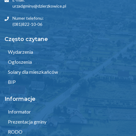
urzadgminy@dzierzkowice.pl
Numer telefonu:
(081)822-10-06
Często czytane
Wydarzenia
Ogłoszenia
Solary dla mieszkańców
BIP
Informacje
Informator
Prezentacja gminy
RODO