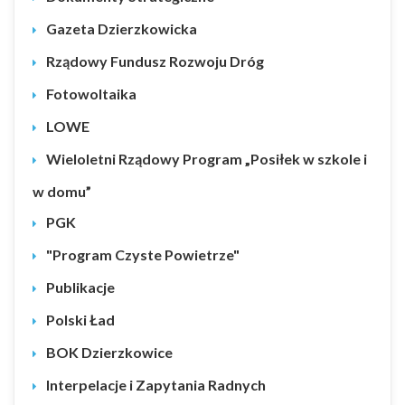
Gazeta Dzierzkowicka
Rządowy Fundusz Rozwoju Dróg
Fotowoltaika
LOWE
Wieloletni Rządowy Program „Posiłek w szkole i
w domu”
PGK
"Program Czyste Powietrze"
Publikacje
Polski Ład
BOK Dzierzkowice
Interpelacje i Zapytania Radnych