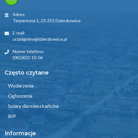
Adres:
Terpentyna 1, 23-251 Dzierzkowice
E-mail:
urzadgminy@dzierzkowice.pl
Numer telefonu:
(081)822-10-06
Często czytane
Wydarzenia
Ogłoszenia
Solary dla mieszkańców
BIP
Informacje