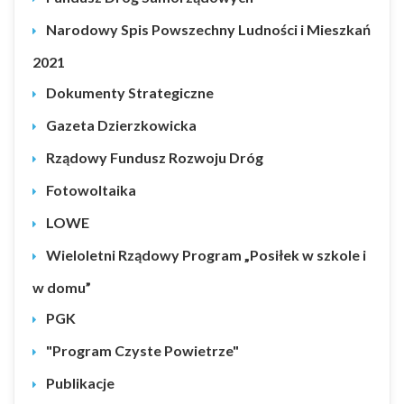
Narodowy Spis Powszechny Ludności i Mieszkań
2021
Dokumenty Strategiczne
Gazeta Dzierzkowicka
Rządowy Fundusz Rozwoju Dróg
Fotowoltaika
LOWE
Wieloletni Rządowy Program „Posiłek w szkole i
w domu”
PGK
"Program Czyste Powietrze"
Publikacje