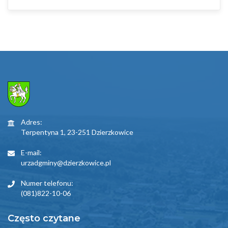
Adres:
Terpentyna 1, 23-251 Dzierzkowice
E-mail:
urzadgminy@dzierzkowice.pl
Numer telefonu:
(081)822-10-06
Często czytane