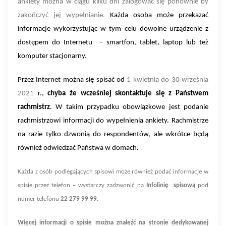
ankiety można w ciągu kilku dni zalogować się ponownie by
zakończyć jej wypełnianie.
Każda osoba może przekazać
informacje wykorzystując w tym celu dowolne urządzenie z
dostępem do Internetu – smartfon, tablet, laptop lub też
komputer stacjonarny.
Przez Internet można się spisać od
1 kwietnia do 30 września
2021
r.,
chyba że wcześniej skontaktuje się z Państwem
rachmistrz
. W takim przypadku obowiązkowe jest podanie
rachmistrzowi informacji do wypełnienia ankiety. Rachmistrze
na razie tylko dzwonią do respondentów, ale wkrótce będą
również odwiedzać Państwa w domach.
Każda z osób podlegających spisowi może również podać informacje w
spisie przez telefon – wystarczy zadzwonić na
Infolinię spisową
pod
numer telefonu
22 279 99 99
.
Więcej informacji o spisie można znaleźć na stronie dedykowanej