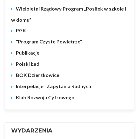
Wieloletni Rządowy Program „Posiłek w szkole i
w domu”
PGK
"Program Czyste Powietrze"
Publikacje
Polski Ład
BOK Dzierzkowice
Interpelacje i Zapytania Radnych
Klub Rozwoju Cyfrowego
WYDARZENIA