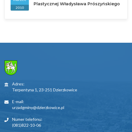
Plastycznej Władysława Prószyńskiego
2010
Adres:
Terpentyna 1, 23-251 Dzierzkowice
E-mail:
urzadgminy@dzierzkowice.pl
Numer telefonu:
(081)822-10-06