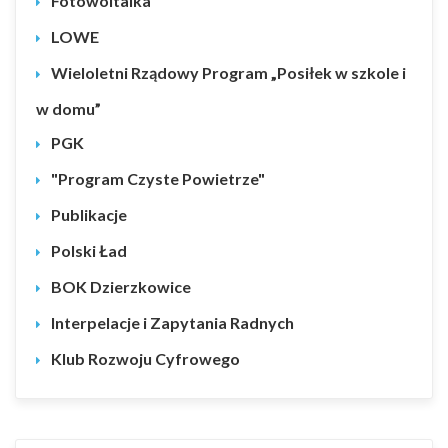
Fotowoltaika
LOWE
Wieloletni Rządowy Program „Posiłek w szkole i
w domu”
PGK
"Program Czyste Powietrze"
Publikacje
Polski Ład
BOK Dzierzkowice
Interpelacje i Zapytania Radnych
Klub Rozwoju Cyfrowego