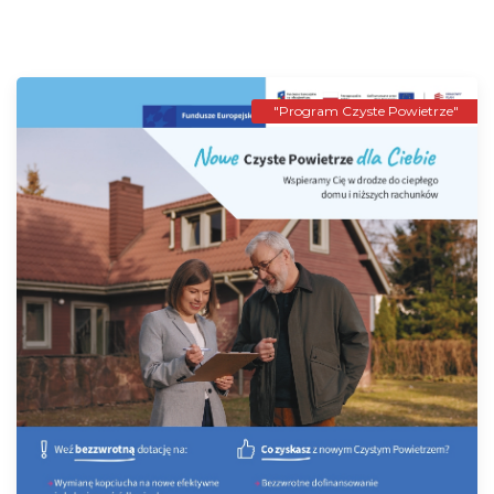
"Program Czyste Powietrze"