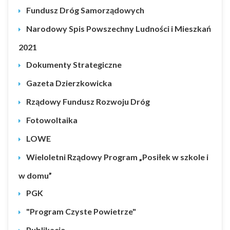
Fundusz Dróg Samorządowych
Narodowy Spis Powszechny Ludności i Mieszkań
2021
Dokumenty Strategiczne
Gazeta Dzierzkowicka
Rządowy Fundusz Rozwoju Dróg
Fotowoltaika
LOWE
Wieloletni Rządowy Program „Posiłek w szkole i
w domu”
PGK
"Program Czyste Powietrze"
Publikacje