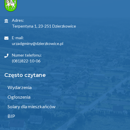
Adres:
Terpentyna 1, 23-251 Dzierzkowice
E-mail:
urzadgminy@dzierzkowice.pl
Numer telefonu:
(081)822-10-06
Często czytane
Wydarzenia
Ogłoszenia
Solary dla mieszkańców
BIP