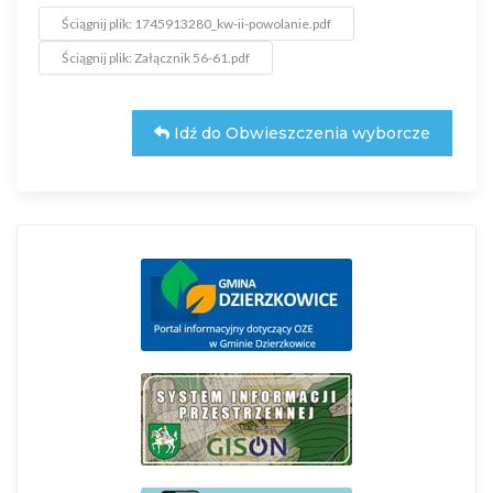
Ściągnij plik: 1745913280_kw-ii-powolanie.pdf
Ściągnij plik: Załącznik 56-61.pdf
Idź do Obwieszczenia wyborcze