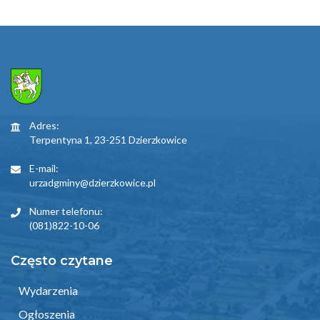
Adres:
Terpentyna 1, 23-251 Dzierzkowice
E-mail:
urzadgminy@dzierzkowice.pl
Numer telefonu:
(081)822-10-06
Często czytane
Wydarzenia
Ogłoszenia