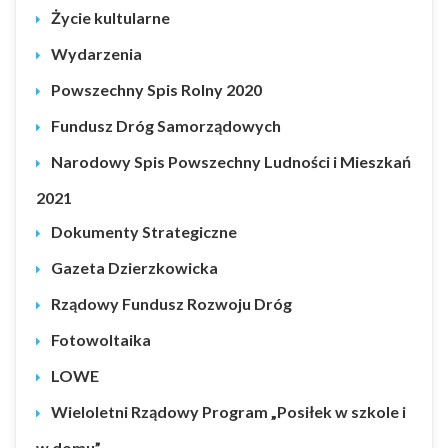
Życie kultularne
Wydarzenia
Powszechny Spis Rolny 2020
Fundusz Dróg Samorządowych
Narodowy Spis Powszechny Ludności i Mieszkań
2021
Dokumenty Strategiczne
Gazeta Dzierzkowicka
Rządowy Fundusz Rozwoju Dróg
Fotowoltaika
LOWE
Wieloletni Rządowy Program „Posiłek w szkole i
w domu”