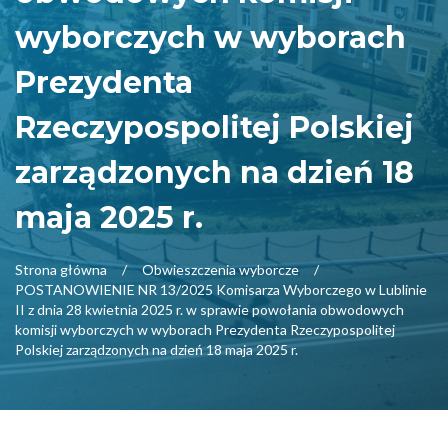
wyborczych w wyborach
Prezydenta
Rzeczypospolitej Polskiej
zarządzonych na dzień 18
maja 2025 r.
Strona główna
Obwieszczenia wyborcze
POSTANOWIENIE NR 13/2025 Komisarza Wyborczego w Lublinie
II z dnia 28 kwietnia 2025 r. w sprawie powołania obwodowych
komisji wyborczych w wyborach Prezydenta Rzeczypospolitej
Polskiej zarządzonych na dzień 18 maja 2025 r.