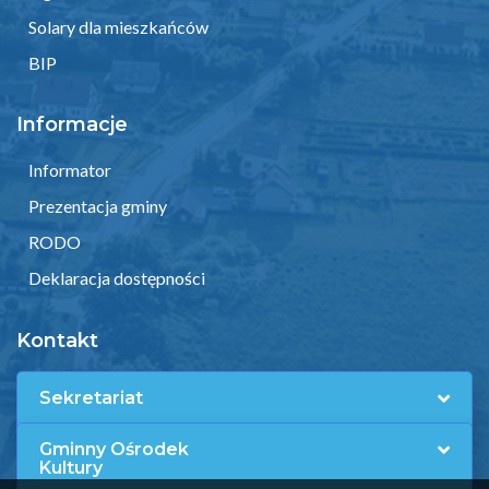
Solary dla mieszkańców
BIP
Informacje
Informator
Prezentacja gminy
RODO
Deklaracja dostępności
Kontakt
Sekretariat
Gminny Ośrodek
Kultury