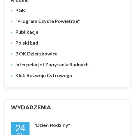
PGK
"Program Czyste Powietrze"
Publikacje
Polski Ład
BOK Dzierzkowice
Interpelacje i Zapytania Radnych
Klub Rozwoju Cyfrowego
WYDARZENIA
24
"Dzień Rodziny"
maj