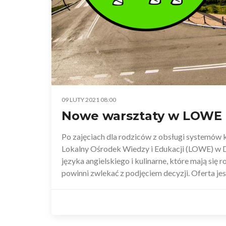
09 LUTY 2021 08:00
Nowe warsztaty w LOWE
Po zajęciach dla rodziców z obsługi systemó
Lokalny Ośrodek Wiedzy i Edukacji (LOWE) w Dz
języka angielskiego i kulinarne, które mają się 
powinni zwlekać z podjęciem decyzji. Oferta jest