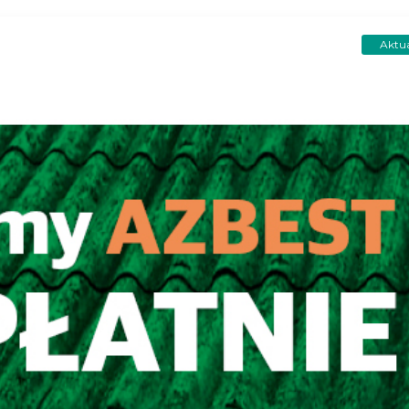
Aktua