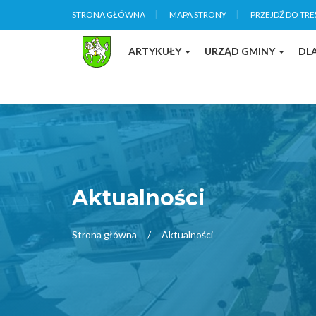
STRONA GŁÓWNA
MAPA STRONY
PRZEJDŹ DO TRE
ARTYKUŁY
URZĄD GMINY
DL
Aktualności
Strona główna
Aktualności