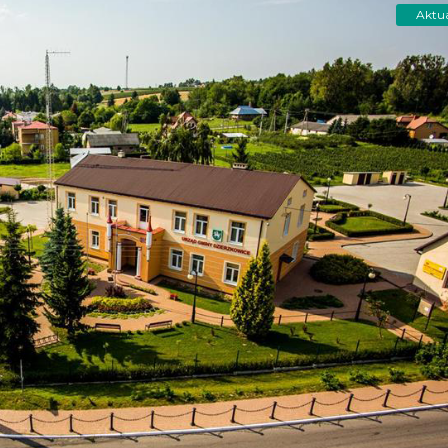
Aktua