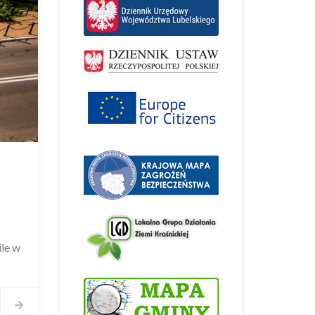
ile w