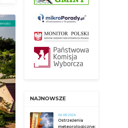
lności
NAJNOWSZE
06.08.2026
Ostrzeżenia
meteorologiczne: