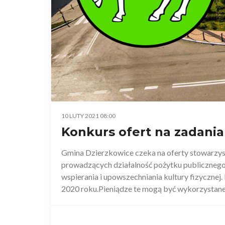
10 LUTY 2021 08:00
Konkurs ofert na zadania
Gmina Dzierzkowice czeka na oferty stowarzys
prowadzących działalność pożytku publicznego,
wspierania i upowszechniania kultury fizycznej.
2020 roku.Pieniądze te mogą być wykorzystane n