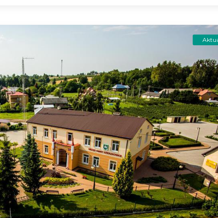
Aktua