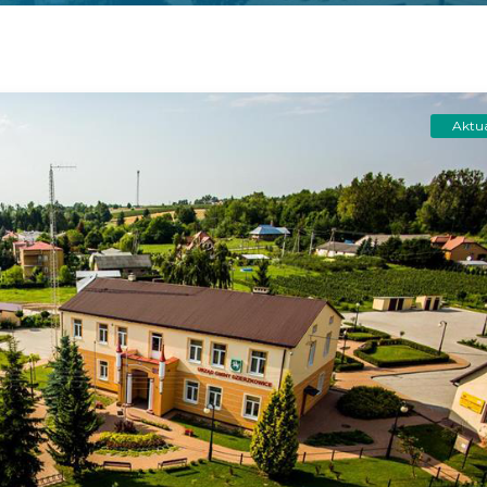
Aktua