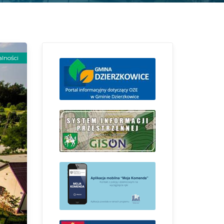
lności