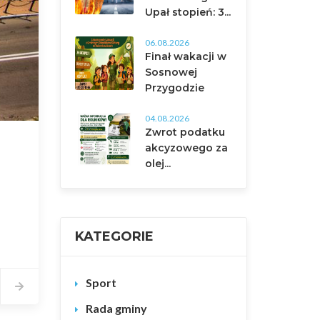
Upał stopień: 3...
06.08.2026
Finał wakacji w
Sosnowej
Przygodzie
04.08.2026
Zwrot podatku
akcyzowego za
olej...
KATEGORIE
Sport
Rada gminy