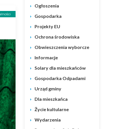
Ogłoszenia
lności
Gospodarka
Projekty EU
Ochrona środowiska
Obwieszczenia wyborcze
Informacje
Solary dla mieszkańców
Gospodarka Odpadami
Urząd gminy
Dla mieszkańca
Życie kultularne
Wydarzenia