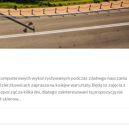
w komputerowych wykorzystywanych podczas zdalnego nauczania
ierzkowicach zaprasza na kolejne warsztaty. Będą to zajęcia z
rozpocząć za kilka dni, dlatego zainteresowani tą propozycją nie
 skierow...