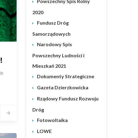
Powszechny Spis Rolny
2020
Fundusz Dróg
Samorządowych
Narodowy Spis
Powszechny Ludności i
!
Mieszkań 2021
ch
Dokumenty Strategiczne
Gazeta Dzierzkowicka
Rządowy Fundusz Rozwoju
Dróg
Fotowoltaika
LOWE