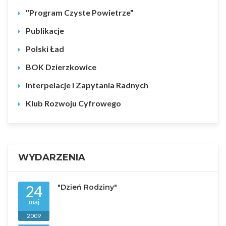
"Program Czyste Powietrze"
Publikacje
Polski Ład
BOK Dzierzkowice
Interpelacje i Zapytania Radnych
Klub Rozwoju Cyfrowego
WYDARZENIA
24
"Dzień Rodziny"
maj
2009