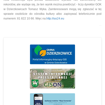
rekordów, ale wydaje się, że ten wynik można powtórzyć - liczy dyrektor GOK
w Dzierzkowicach Tomasz Wyka. Zainteresowani mogą się zgłaszać w tej
sprawie osobiście do ośrodka kultury albo zapisywać telefonicznie pod
numerem: 81 822 10 66. Więc na:
http://ias24.eu