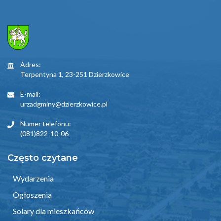
Adres:
Terpentyna 1, 23-251 Dzierzkowice
E-mail:
urzadgminy@dzierzkowice.pl
Numer telefonu:
(081)822-10-06
Często czytane
Wydarzenia
Ogłoszenia
Solary dla mieszkańców