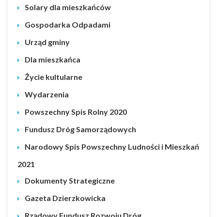
Solary dla mieszkańców
Gospodarka Odpadami
Urząd gminy
Dla mieszkańca
Życie kultularne
Wydarzenia
Powszechny Spis Rolny 2020
Fundusz Dróg Samorządowych
Narodowy Spis Powszechny Ludności i Mieszkań
2021
Dokumenty Strategiczne
Gazeta Dzierzkowicka
Rządowy Fundusz Rozwoju Dróg