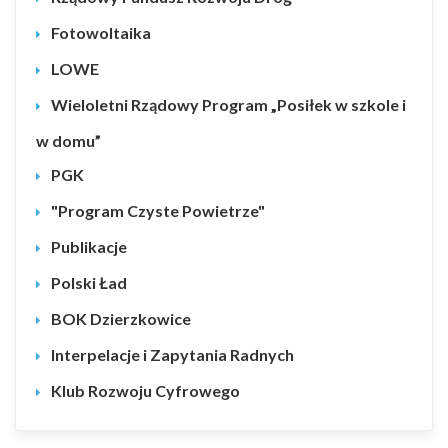
Fotowoltaika
LOWE
Wieloletni Rządowy Program „Posiłek w szkole i
w domu”
PGK
"Program Czyste Powietrze"
Publikacje
Polski Ład
BOK Dzierzkowice
Interpelacje i Zapytania Radnych
Klub Rozwoju Cyfrowego