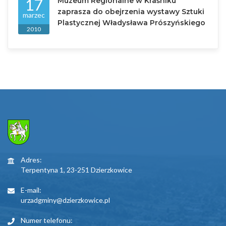
17
Muzeum Regionalne w Kraśniku
zaprasza do obejrzenia wystawy Sztuki
marzec
Plastycznej Władysława Prószyńskiego
2010
Adres:
Terpentyna 1, 23-251 Dzierzkowice
E-mail:
urzadgminy@dzierzkowice.pl
Numer telefonu: