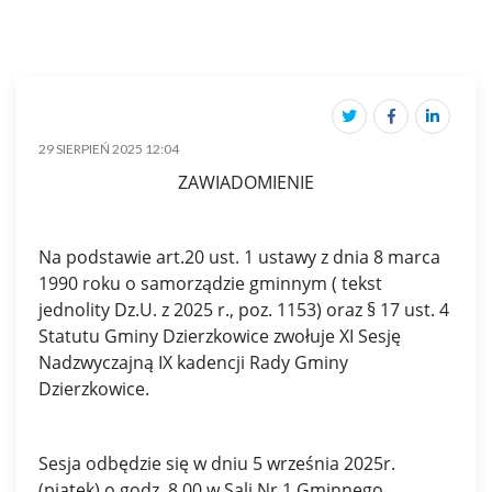
29 SIERPIEŃ 2025 12:04
ZAWIADOMIENIE
Na podstawie art.20 ust. 1 ustawy z dnia 8 marca
1990 roku o samorządzie gminnym ( tekst
jednolity Dz.U. z 2025 r., poz. 1153) oraz § 17 ust. 4
Statutu Gminy Dzierzkowice zwołuje XI Sesję
Nadzwyczajną IX kadencji Rady Gminy
Dzierzkowice.
Sesja odbędzie się w dniu 5 września 2025r.
(piątek) o godz. 8 00 w Sali Nr 1 Gminnego