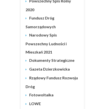
Powszechny Spis Rolny
2020
Fundusz Dróg
Samorządowych
Narodowy Spis
Powszechny Ludności i
Mieszkań 2021
Dokumenty Strategiczne
Gazeta Dzierzkowicka
Rządowy Fundusz Rozwoju
Dróg
Fotowoltaika
LOWE