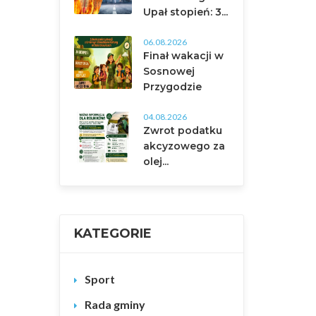
Upał stopień: 3...
06.08.2026
Finał wakacji w
Sosnowej
Przygodzie
04.08.2026
Zwrot podatku
akcyzowego za
olej...
KATEGORIE
Sport
Rada gminy