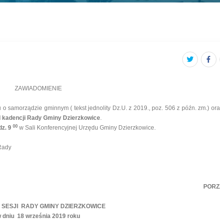
ZAWIADOMIENIE
 o samorządzie gminnym ( tekst jednolity Dz.U. z 2019., poz. 506 z późn. zm.) or
III kadencji Rady Gminy Dzierzkowice
.
00
dz. 9
w Sali Konferencyjnej Urzędu Gminy Dzierzkowice.
dy
PORZ
 SESJI RADY GMINY DZIERZKOWICE
 dniu 18 września 2019 roku