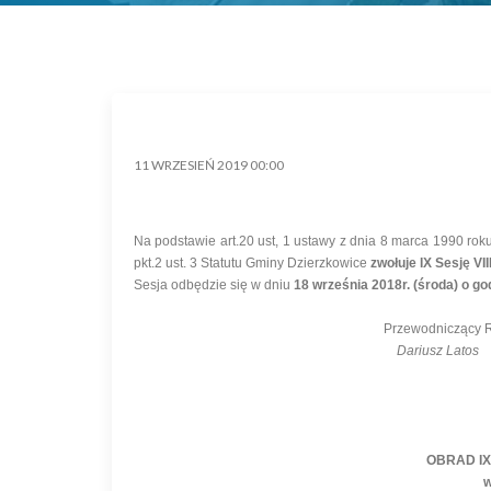
11 WRZESIEŃ 2019 00:00
Na podstawie art.20 ust, 1 ustawy z dnia 8 marca 1990 roku
pkt.2 ust. 3 Statutu Gminy Dzierzkowice
zwołuje IX Sesję V
Sesja odbędzie się w dniu
18 września 2018r
. (środa) o go
Przewodniczący Ra
Dariusz Latos
OBRAD IX
w