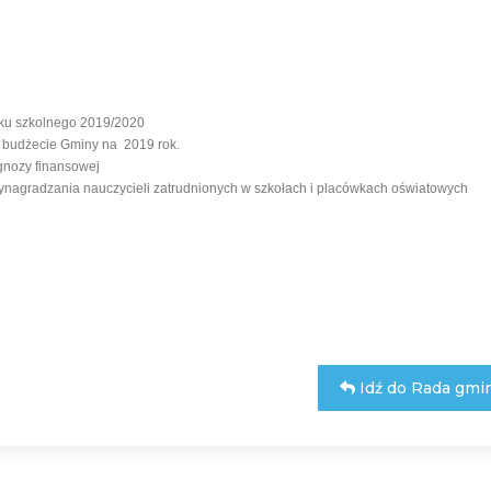
roku szkolnego 2019/2020
 budżecie Gminy na 2019 rok.
gnozy finansowej
ynagradzania nauczycieli zatrudnionych w szkołach i placówkach oświatowych
Idź do Rada gmi