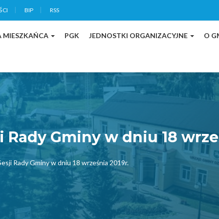
ŚCI
BIP
RSS
A MIESZKAŃCA
PGK
JEDNOSTKI ORGANIZACYJNE
O G
i Rady Gminy w dniu 18 wrześ
esji Rady Gminy w dniu 18 września 2019r.