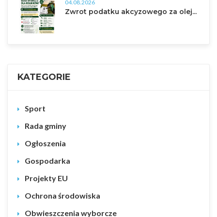
04.08.2026
Zwrot podatku akcyzowego za olej...
KATEGORIE
Sport
Rada gminy
Ogłoszenia
Gospodarka
Projekty EU
Ochrona środowiska
Obwieszczenia wyborcze