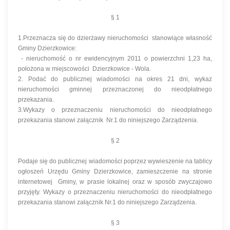
§ 1
1.Przeznacza się do dzierżawy nieruchomości stanowiące własność
Gminy Dzierzkowice:
- nieruchomość o nr ewidencyjnym 2011 o powierzchni 1,23 ha,
położona w miejscowości Dzierzkowice - Wola.
2. Podać do publicznej wiadomości na okres 21 dni, wykaz
nieruchomości gminnej przeznaczonej do nieodpłatnego
przekazania.
3.Wykazy o przeznaczeniu nieruchomości do nieodpłatnego
przekazania stanowi załącznik Nr.1 do niniejszego Zarządzenia.
§ 2
Podaje się do publicznej wiadomości poprzez wywieszenie na tablicy
ogłoszeń Urzędu Gminy Dzierzkowice, zamieszczenie na stronie
internetowej Gminy, w prasie lokalnej oraz w sposób zwyczajowo
przyjęty. Wykazy o przeznaczeniu nieruchomości do nieodpłatnego
przekazania stanowi załącznik Nr.1 do niniejszego Zarządzenia.
§ 3