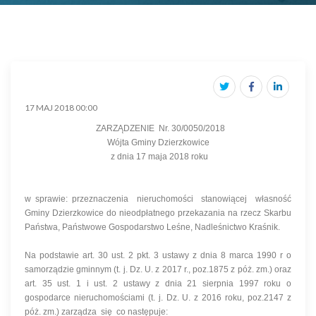
17 MAJ 2018 00:00
ZARZĄDZENIE Nr. 30/0050/2018
Wójta Gminy Dzierzkowice
z dnia 17 maja 2018 roku
w sprawie: przeznaczenia nieruchomości stanowiącej własność
Gminy Dzierzkowice do nieodpłatnego przekazania na rzecz Skarbu
Państwa, Państwowe Gospodarstwo Leśne, Nadleśnictwo Kraśnik.
Na podstawie art. 30 ust. 2 pkt. 3 ustawy z dnia 8 marca 1990 r o
samorządzie gminnym (t. j. Dz. U. z 2017 r., poz.1875 z póż. zm.) oraz
art. 35 ust. 1 i ust. 2 ustawy z dnia 21 sierpnia 1997 roku o
gospodarce nieruchomościami (t. j. Dz. U. z 2016 roku, poz.2147 z
póż. zm.) zarządza się co następuje: