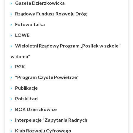
Gazeta Dzierzkowicka
Rządowy Fundusz Rozwoju Dróg
Fotowoltaika
LOWE
Wieloletni Rządowy Program „Posiłek w szkole i
w domu”
PGK
"Program Czyste Powietrze"
Publikacje
Polski Ład
BOK Dzierzkowice
Interpelacje i Zapytania Radnych
Klub Rozwoju Cyfrowego