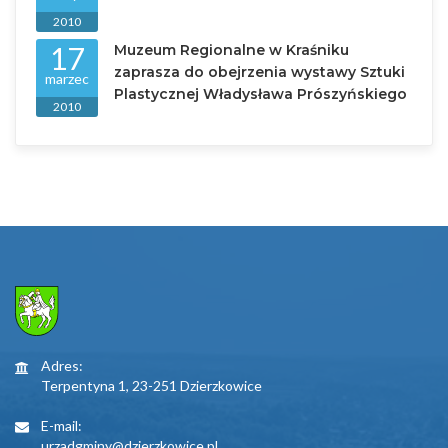
2010
17
Muzeum Regionalne w Kraśniku
zaprasza do obejrzenia wystawy Sztuki
marzec
Plastycznej Władysława Prószyńskiego
2010
Adres:
Terpentyna 1, 23-251 Dzierzkowice
E-mail:
urzadgminy@dzierzkowice.pl