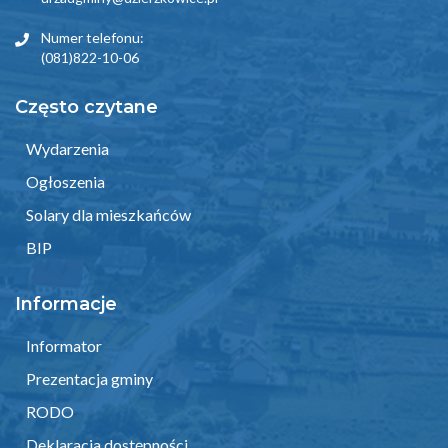
Numer telefonu:
(081)822-10-06
Często czytane
Wydarzenia
Ogłoszenia
Solary dla mieszkańców
BIP
Informacje
Informator
Prezentacja gminy
RODO
Deklaracja dostępności