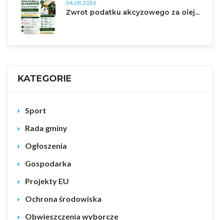
04.08.2026
Zwrot podatku akcyzowego za olej...
KATEGORIE
Sport
Rada gminy
Ogłoszenia
Gospodarka
Projekty EU
Ochrona środowiska
Obwieszczenia wyborcze