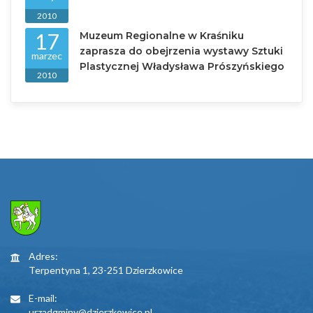
2010
17
Muzeum Regionalne w Kraśniku
zaprasza do obejrzenia wystawy Sztuki
marzec
Plastycznej Władysława Prószyńskiego
2010
Adres:
Terpentyna 1, 23-251 Dzierzkowice
E-mail:
urzadgminy@dzierzkowice.pl