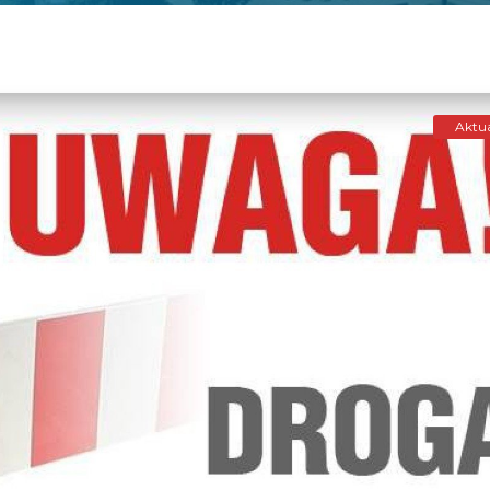
Aktua