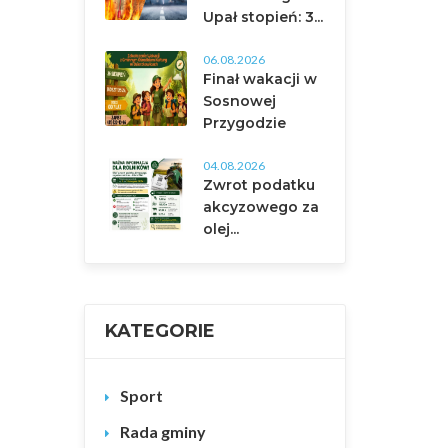
Upał stopień: 3...
06.08.2026
Finał wakacji w
Sosnowej
Przygodzie
04.08.2026
Zwrot podatku
akcyzowego za
olej...
KATEGORIE
Sport
Rada gminy