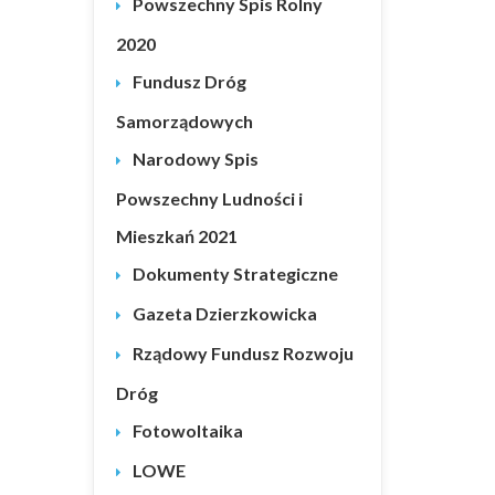
Powszechny Spis Rolny
2020
Fundusz Dróg
Samorządowych
Narodowy Spis
Powszechny Ludności i
Mieszkań 2021
Dokumenty Strategiczne
Gazeta Dzierzkowicka
Rządowy Fundusz Rozwoju
Dróg
Fotowoltaika
LOWE