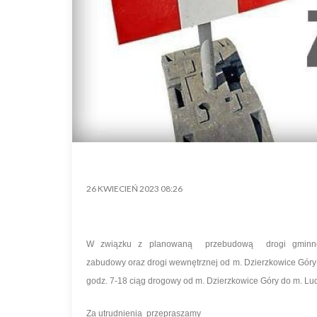
26 KWIECIEŃ 2023 08:26
W związku z planowaną przebudową drogi gminnej
zabudowy oraz drogi wewnętrznej od m. Dzierzkowice Góry d
godz. 7-18 ciąg drogowy od m. Dzierzkowice Góry do m. Lud
Za utrudnienia przepraszamy