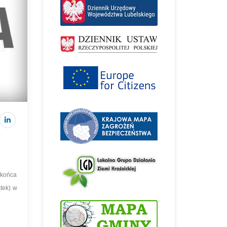
końca
tek) w