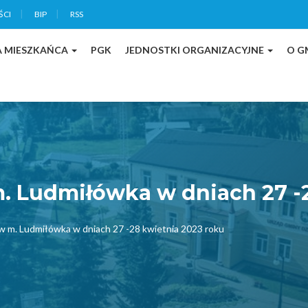
ŚCI
BIP
RSS
A MIESZKAŃCA
PGK
JEDNOSTKI ORGANIZACYJNE
O G
. Ludmiłówka w dniach 27 -
w m. Ludmiłówka w dniach 27 -28 kwietnia 2023 roku