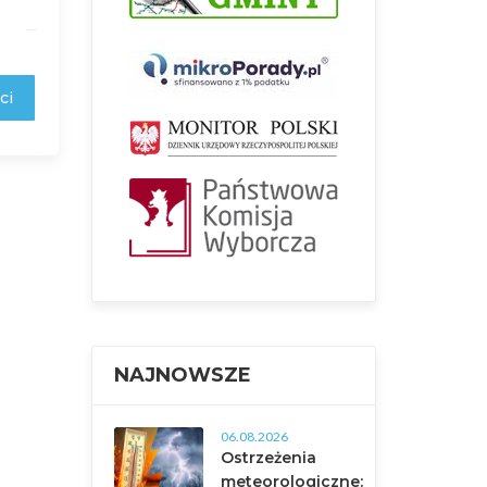
ci
NAJNOWSZE
06.08.2026
Ostrzeżenia
meteorologiczne: