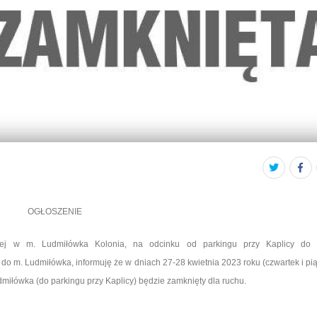
OGŁOSZENIE
 w m. Ludmiłówka Kolonia, na odcinku od parkingu przy Kaplicy do 
o m. Ludmiłówka, informuję że w dniach 27-28 kwietnia 2023 roku (czwartek i pią
miłówka (do parkingu przy Kaplicy) będzie zamknięty dla ruchu.