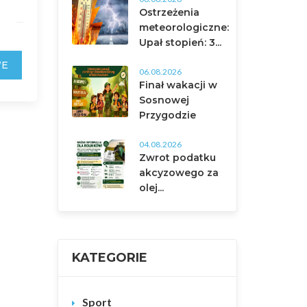
Ostrzeżenia
meteorologiczne:
Upał stopień: 3...
WE
06.08.2026
Finał wakacji w
Sosnowej
Przygodzie
04.08.2026
Zwrot podatku
akcyzowego za
olej...
KATEGORIE
Sport