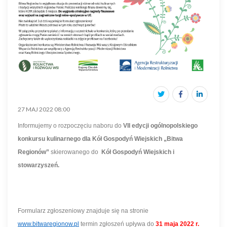
27 MAJ 2022 08:00
Informujemy o rozpoczęciu naboru do
VII edycji ogólnopolskiego
konkursu kulinarnego dla Kół Gospodyń Wiejskich „Bitwa
Regionów”
skierowanego do
Kół Gospodyń Wiejskich i
stowarzyszeń.
Formularz zgłoszeniowy znajduje się na stronie
www.bitwaregionow.pl
termin zgłoszeń upływa do
31 maja 2022 r.