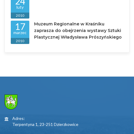
24
luty
2010
17
Muzeum Regionalne w Kraśniku
zaprasza do obejrzenia wystawy Sztuki
marzec
Plastycznej Władysława Prószyńskiego
2010
Adres:
Terpentyna 1, 23-251 Dzierzkowice