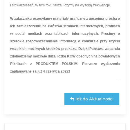
i stowarzyszeń. W tym roku także liczymy na wysoką frekwencję.
W załączniku przesyłamy materiały graficzne z uprzejmą prośbą o
ich zamieszczenie na Państwa stronach internetowych, profilach
w social mediach oraz tablicach informacyjnych. Prosimy o
szerokie rozpowszechnienie informacji o konkursie przy użyciu
wszelkich możliwych środków przekazu. Dzięki Państwa wsparciu
zdobędziemy możliwie dużą liczbę KGW obecnych na powiatowych
Piknikach z PRODUKTEM POLSKIM. Pierwsze wydarzenia
zaplanowane są już 4 czerwca 2022!
Idź do Aktualności