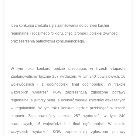
Idea konkursu zrodziła się z zamiłowania do polskiej kuchni
regionalnej i rodzimego folkloru, chęci promocji polskiej żywności
oraz szerzenia patriotyzmu konsumenckiego.
W tym roku konkurs będzie przebiegać
w trzech etapach.
Zaplanowaliśmy łącznie 257 wydarzeń, w tym 240 powiatowych, 16
wojewódzkich i 1 ogólnopolski finał ogólnopolski. W trakcie
wszystkich wydarzeń KGW zaprezentują zgłoszone potrawy
regionalne, a jurorzy będą je oceniać według kryteriów wskazanych
w regulaminie. W tym roku konkurs będzie przebiegać w trzech
etapach. Zaplanowaliśmy łącznie 257 wydarzeń, w tym 240
powiatowych, 16 wojewódzkich i finał ogólnopolski. W trakcie
wszystkich wydarzeń KGW zaprezentują zgłoszone potrawy