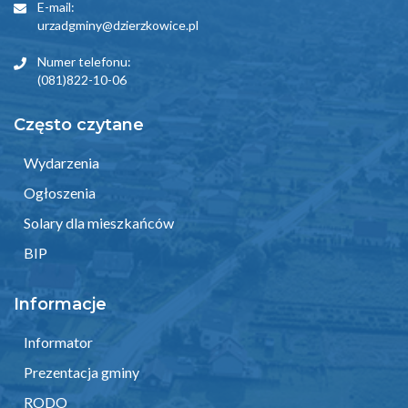
E-mail:
urzadgminy@dzierzkowice.pl
Numer telefonu:
(081)822-10-06
Często czytane
Wydarzenia
Ogłoszenia
Solary dla mieszkańców
BIP
Informacje
Informator
Prezentacja gminy
RODO