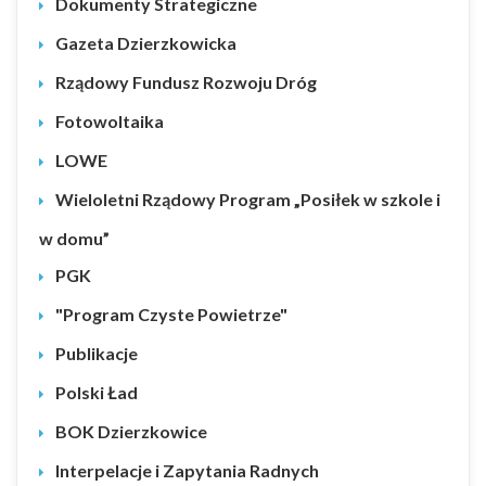
Dokumenty Strategiczne
Gazeta Dzierzkowicka
Rządowy Fundusz Rozwoju Dróg
Fotowoltaika
LOWE
Wieloletni Rządowy Program „Posiłek w szkole i
w domu”
PGK
"Program Czyste Powietrze"
Publikacje
Polski Ład
BOK Dzierzkowice
Interpelacje i Zapytania Radnych