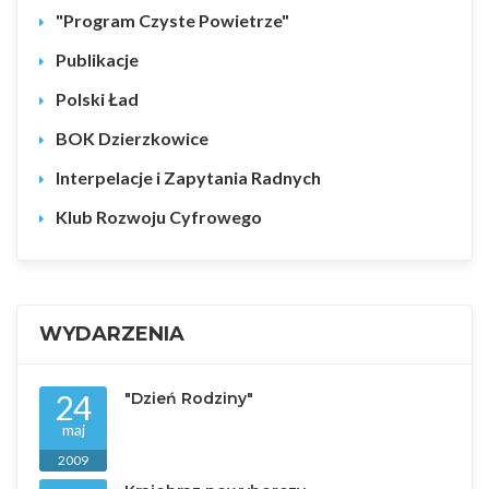
"Program Czyste Powietrze"
Publikacje
Polski Ład
BOK Dzierzkowice
Interpelacje i Zapytania Radnych
Klub Rozwoju Cyfrowego
WYDARZENIA
24
"Dzień Rodziny"
maj
2009