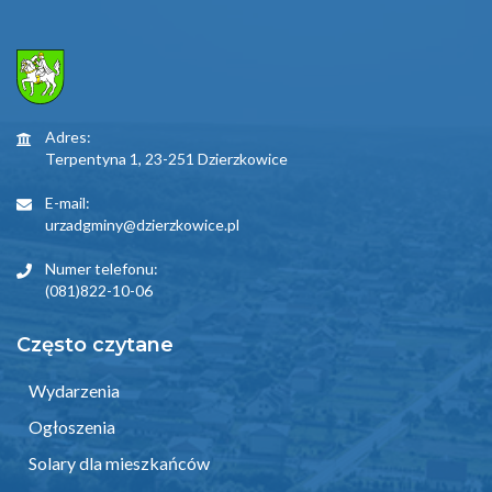
Adres:
Terpentyna 1, 23-251 Dzierzkowice
E-mail:
urzadgminy@dzierzkowice.pl
Numer telefonu:
(081)822-10-06
Często czytane
Wydarzenia
Ogłoszenia
Solary dla mieszkańców