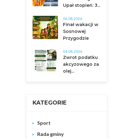
Upał stopień: 3...
06.08.2026
Finał wakacji w
Sosnowej
Przygodzie
04.08.2026
Zwrot podatku
akcyzowego za
olej...
KATEGORIE
Sport
Rada gminy