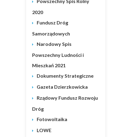
Powszechny Spis Rolny
2020
Fundusz Dróg
Samorządowych
Narodowy Spis
Powszechny Ludności i
Mieszkań 2021
Dokumenty Strategiczne
Gazeta Dzierzkowicka
Rządowy Fundusz Rozwoju
Dróg
Fotowoltaika
LOWE