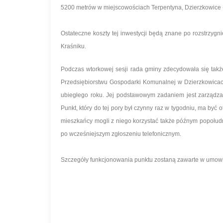
5200 metrów w miejscowościach Terpentyna, Dzierzkowice -
Ostateczne koszty tej inwestycji będą znane po rozstrzyg
Kraśniku.
Podczas wtorkowej sesji rada gminy zdecydowała się ta
Przedsiębiorstwu Gospodarki Komunalnej w Dzierzkowicach
ubiegłego roku. Jej podstawowym zadaniem jest zarządza
Punkt, który do tej pory był czynny raz w tygodniu, ma być
mieszkańcy mogli z niego korzystać także późnym popołu
po wcześniejszym zgłoszeniu telefonicznym.
Szczegóły funkcjonowania punktu zostaną zawarte w umowie