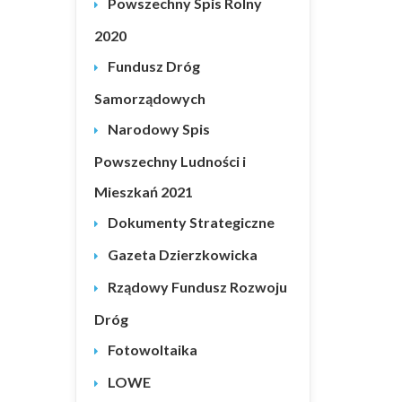
Powszechny Spis Rolny
2020
Fundusz Dróg
Samorządowych
Narodowy Spis
Powszechny Ludności i
Mieszkań 2021
Dokumenty Strategiczne
Gazeta Dzierzkowicka
Rządowy Fundusz Rozwoju
Dróg
Fotowoltaika
LOWE