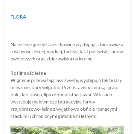
FLORA
N
a terenie gminy Dzierzkowice występują zbiorowiska
roślinności leśnej, wodnej, torfisk, łąk i pastwisk, sadów
owocowych oraz zbiorowiska ruderalne.
Roślinność leśna
W
gminie przeważają lasy świeże, występują także lasy
mieszane, bory wilgotne. Przedstawicielami są: grab,
buk, dąb, sosna, lipa drobnolistna, jawor. W lasach
występują malownicze i atrakcyjne formy
krajobrazowo-leśne z wyjątkowo obficie rosnącymi
rzadkimi i chronionymi gatunkami leśnymi.