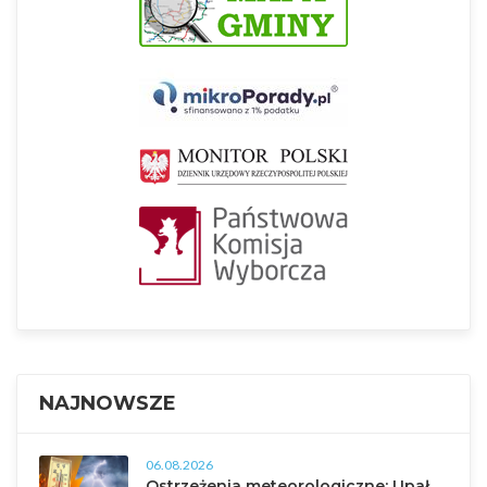
NAJNOWSZE
06.08.2026
Ostrzeżenia meteorologiczne: Upał