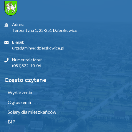
Adres:
Terpentyna 1, 23-251 Dzierzkowice
E-mail:
urzadgminy@dzierzkowice.pl
Numer telefonu:
(081)822-10-06
Często czytane
Wydarzenia
Ogłoszenia
Solary dla mieszkańców
BIP