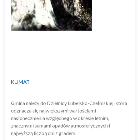
KLIMAT
G
mina należy do Dzielnicy Lubelsko-Chełmskiej, która
odznacza się największymi wartościami
nasłonecznienia względnego w okresie letnim,
znacznymi sumami opadów atmosferycznych i
najwyższą liczbą dni z gradem.