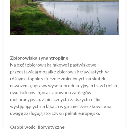
Zbiorowiska synantropijne
N
a ogół zbiorowiska łąkowe i pastwiskowe
przedstawiają mozaikę zbiorowisk trawiastych, w
różnym stopniu sztucznie zmienionych na skutek
nawożenia, uprawy wysokoprodukcyjnych traw i roślin
dwuliściennych, oraz z powodu zabiegów
melioracyjnych. Z nielicznych rzadszych roślin
występujących na łąkach w gminie Dzierzkowice na
uwagę zasługują storczyki i pełnik europejski.
Osobliwości florystyczne