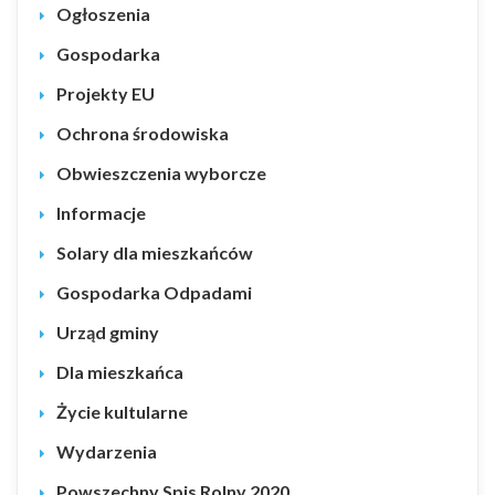
Ogłoszenia
Gospodarka
Projekty EU
Ochrona środowiska
Obwieszczenia wyborcze
Informacje
Solary dla mieszkańców
Gospodarka Odpadami
Urząd gminy
Dla mieszkańca
Życie kultularne
Wydarzenia
Powszechny Spis Rolny 2020