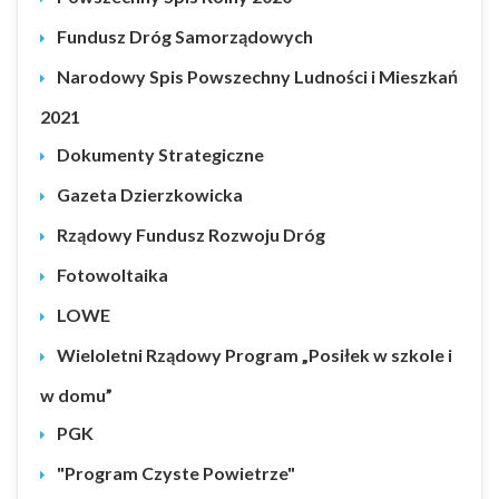
Fundusz Dróg Samorządowych
Narodowy Spis Powszechny Ludności i Mieszkań
2021
Dokumenty Strategiczne
Gazeta Dzierzkowicka
Rządowy Fundusz Rozwoju Dróg
Fotowoltaika
LOWE
Wieloletni Rządowy Program „Posiłek w szkole i
w domu”
PGK
"Program Czyste Powietrze"