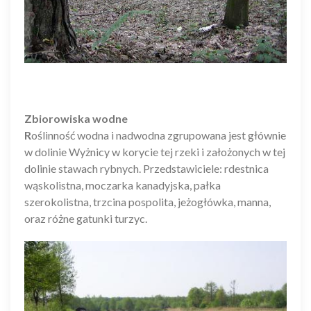
Zbiorowiska wodne
R
oślinność wodna i nadwodna zgrupowana jest głównie
w dolinie Wyżnicy w korycie tej rzeki i założonych w tej
dolinie stawach rybnych. Przedstawiciele: rdestnica
wąskolistna, moczarka kanadyjska, pałka
szerokolistna, trzcina pospolita, jeżogłówka, manna,
oraz różne gatunki turzyc.