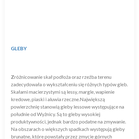
GLEBY
Z
różnicowanie skał podłoża oraz rzeźba terenu
zadecydowała o wykształceniu się różnych typów gleb.
Skałami macierzystymi są lessy, margle, wapienie
kredowe, piaski i aluwia rzeczne.Największą
powierzchnię stanowią gleby lessowe występujące na
południe od Wyżnicy. Są to gleby wysokiej
produktywności, jednak bardzo podatne na zmywanie.
Na obszarach o większych spadkach występują gleby
brunatne, które powstały przez zmycie górnych