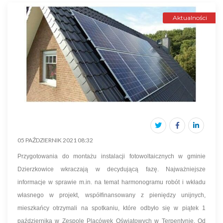
Aktualności
05 PAŹDZIERNIK 2021 08:32
Przygotowania do montażu instalacji fotowoltaicznych w gminie
Dzierzkowice wkraczają w decydującą fazę. Najważniejsze
informacje w sprawie m.in. na temat harmonogramu robót i wkładu
własnego w projekt, współfinansowany z pieniędzy unijnych,
mieszkańcy otrzymali na spotkaniu, które odbyło się w piątek 1
października w Zespole Placówek Oświatowych w Terpentynie. Od