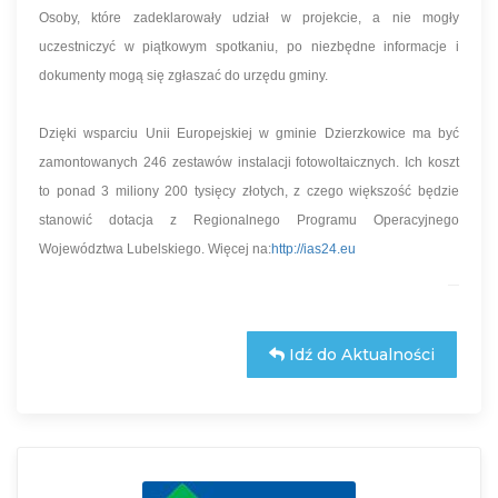
Osoby, które zadeklarowały udział w projekcie, a nie mogły
uczestniczyć w piątkowym spotkaniu, po niezbędne informacje i
dokumenty mogą się zgłaszać do urzędu gminy.
Dzięki wsparciu Unii Europejskiej w gminie Dzierzkowice ma być
zamontowanych 246 zestawów instalacji fotowoltaicznych. Ich koszt
to ponad 3 miliony 200 tysięcy złotych, z czego większość będzie
stanowić dotacja z Regionalnego Programu Operacyjnego
Województwa Lubelskiego. Więcej na:
http://ias24.eu
Idź do Aktualności