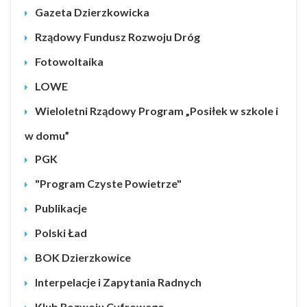
Gazeta Dzierzkowicka
Rządowy Fundusz Rozwoju Dróg
Fotowoltaika
LOWE
Wieloletni Rządowy Program „Posiłek w szkole i
w domu”
PGK
"Program Czyste Powietrze"
Publikacje
Polski Ład
BOK Dzierzkowice
Interpelacje i Zapytania Radnych
Klub Rozwoju Cyfrowego