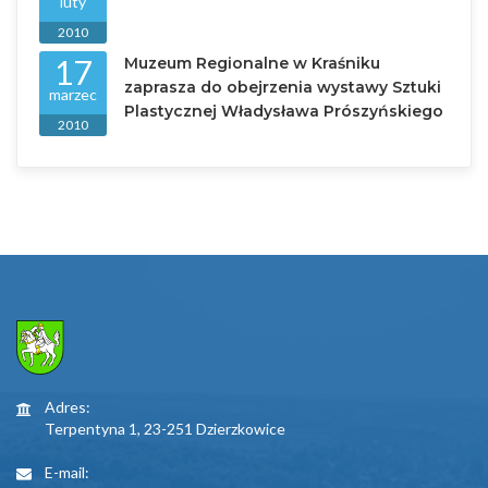
luty
2010
17
Muzeum Regionalne w Kraśniku
zaprasza do obejrzenia wystawy Sztuki
marzec
Plastycznej Władysława Prószyńskiego
2010
Adres:
Terpentyna 1, 23-251 Dzierzkowice
E-mail: