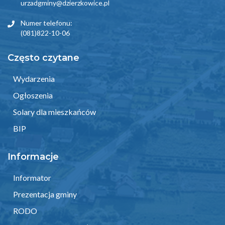
urzadgminy@dzierzkowice.pl
Numer telefonu:
(081)822-10-06
Często czytane
Wydarzenia
Ogłoszenia
Solary dla mieszkańców
BIP
Informacje
Informator
Prezentacja gminy
RODO