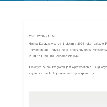
26 LUTY 2025 11:16
Gmina Dzierzkowice od 1 stycznia 2025 roku realizuje 
Terytorialnego − edycja 2025, ogłoszony przez Ministerst
2018 r. o Funduszu Solidarnościowym.
Głównym celem Programu jest wprowadzenie usług asyst
czynności oraz funkcjonowaniu w życiu społecznym.