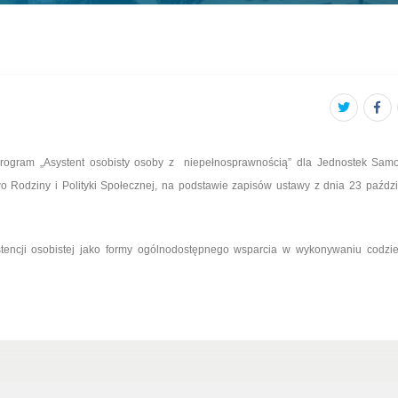
Program „Asystent osobisty osoby z niepełnosprawnością” dla Jednostek Sam
wo Rodziny i Polityki Społecznej, na podstawie zapisów ustawy z dnia 23 paździ
encji osobistej jako formy ogólnodostępnego wsparcia w wykonywaniu codzi