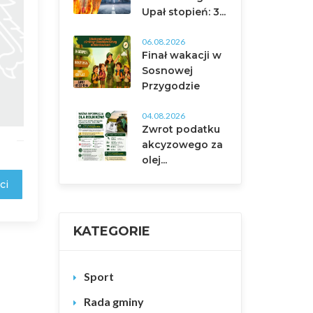
Upał stopień: 3...
06.08.2026
Finał wakacji w
Sosnowej
Przygodzie
04.08.2026
Zwrot podatku
akcyzowego za
olej...
ci
KATEGORIE
Sport
Rada gminy