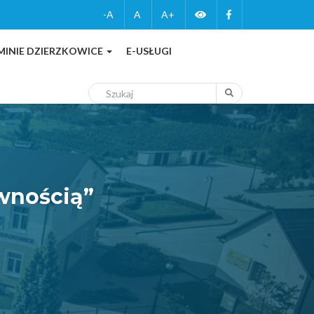
Zmień
Facebook
-A
A
A+
wersję
MINIE DZIERZKOWICE
E-USŁUGI
kontrastową
Szukaj
Szukaj
wnością”