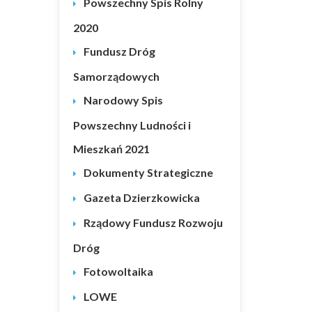
Powszechny Spis Rolny
2020
Fundusz Dróg
Samorządowych
Narodowy Spis
Powszechny Ludności i
Mieszkań 2021
Dokumenty Strategiczne
Gazeta Dzierzkowicka
Rządowy Fundusz Rozwoju
Dróg
Fotowoltaika
LOWE