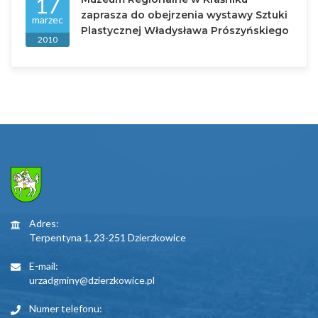
17
zaprasza do obejrzenia wystawy Sztuki
marzec
Plastycznej Władysława Prószyńskiego
2010
Adres:
Terpentyna 1, 23-251 Dzierzkowice
E-mail:
urzadgminy@dzierzkowice.pl
Numer telefonu: