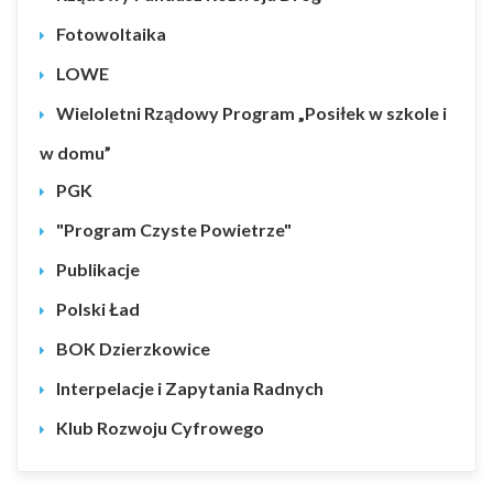
Fotowoltaika
LOWE
Wieloletni Rządowy Program „Posiłek w szkole i
w domu”
PGK
"Program Czyste Powietrze"
Publikacje
Polski Ład
BOK Dzierzkowice
Interpelacje i Zapytania Radnych
Klub Rozwoju Cyfrowego