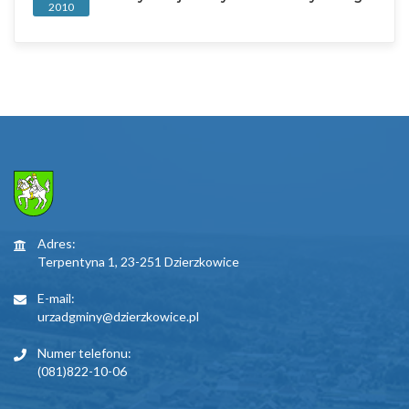
2010
Adres:
Terpentyna 1, 23-251 Dzierzkowice
E-mail:
urzadgminy@dzierzkowice.pl
Numer telefonu:
(081)822-10-06