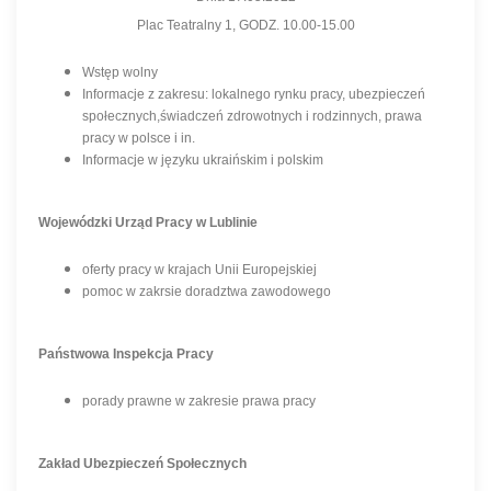
Plac Teatralny 1, GODZ. 10.00-15.00
Wstęp wolny
Іnformacje z zakresu: lokalnego rynku pracy, ubezpieczeń
społecznych,świadczeń zdrowotnych i rodzinnych, prawa
pracy w polsce i in.
Іnformacje w języku ukraińskim i polskim
Wojewódzki Urząd Pracy w Lublinie
oferty pracy w krajach Unii Europejskiej
pomoc w zakrsie doradztwa zawodowego
Państwowa Inspekcja Pracy
porady prawne w zakresie prawa pracy
Zakład Ubezpieczeń Społecznych