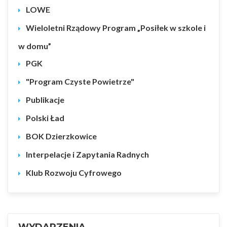
LOWE
Wieloletni Rządowy Program „Posiłek w szkole i
w domu”
PGK
"Program Czyste Powietrze"
Publikacje
Polski Ład
BOK Dzierzkowice
Interpelacje i Zapytania Radnych
Klub Rozwoju Cyfrowego
WYDARZENIA