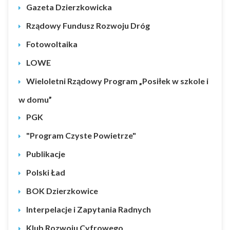
Gazeta Dzierzkowicka
Rządowy Fundusz Rozwoju Dróg
Fotowoltaika
LOWE
Wieloletni Rządowy Program „Posiłek w szkole i
w domu”
PGK
"Program Czyste Powietrze"
Publikacje
Polski Ład
BOK Dzierzkowice
Interpelacje i Zapytania Radnych
Klub Rozwoju Cyfrowego