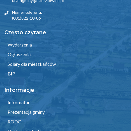
urzadgminy@dzierzkowice.pl
Numer telefonu:
(081)822-10-06
Często czytane
Wydarzenia
Ogłoszenia
Solary dla mieszkańców
BIP
Informacje
Informator
Prezentacja gminy
RODO