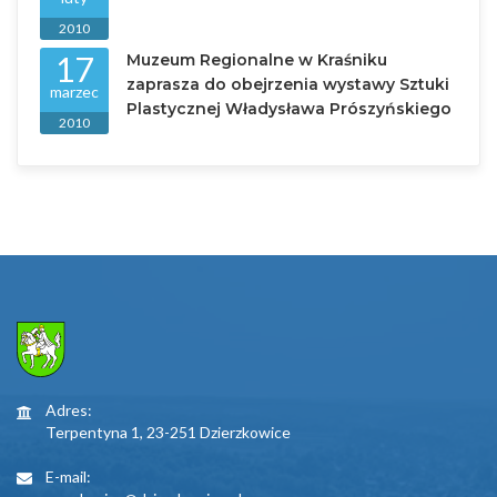
2010
17
Muzeum Regionalne w Kraśniku
zaprasza do obejrzenia wystawy Sztuki
marzec
Plastycznej Władysława Prószyńskiego
2010
Adres:
Terpentyna 1, 23-251 Dzierzkowice
E-mail: