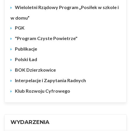
Wieloletni Rządowy Program „Posiłek w szkole i
w domu”
PGK
"Program Czyste Powietrze"
Publikacje
Polski Ład
BOK Dzierzkowice
Interpelacje i Zapytania Radnych
Klub Rozwoju Cyfrowego
WYDARZENIA