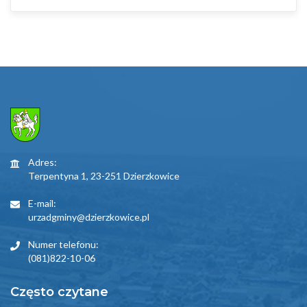
Adres:
Terpentyna 1, 23-251 Dzierzkowice
E-mail:
urzadgminy@dzierzkowice.pl
Numer telefonu:
(081)822-10-06
Często czytane