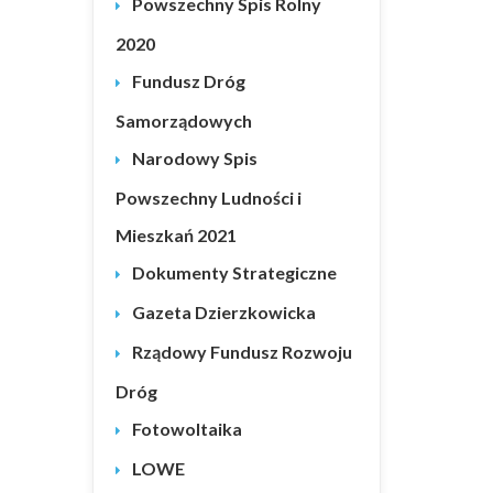
Powszechny Spis Rolny
2020
Fundusz Dróg
Samorządowych
Narodowy Spis
Powszechny Ludności i
Mieszkań 2021
Dokumenty Strategiczne
Gazeta Dzierzkowicka
Rządowy Fundusz Rozwoju
Dróg
Fotowoltaika
LOWE