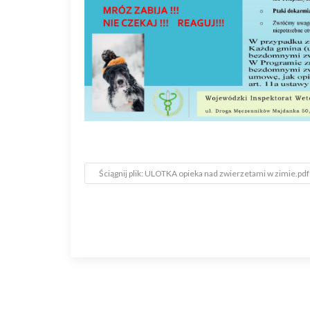
Ściągnij plik: ULOTKA opieka nad zwierzetami w zimie.pdf