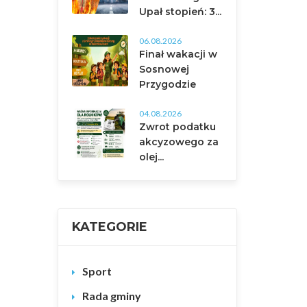
Upał stopień: 3...
06.08.2026
Finał wakacji w
Sosnowej
Przygodzie
04.08.2026
Zwrot podatku
akcyzowego za
olej...
KATEGORIE
Sport
Rada gminy