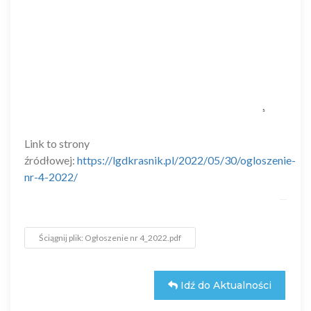
Link to strony
źródłowej:
https://lgdkrasnik.pl/2022/05/30/ogloszenie-
nr-4-2022/
Ściągnij plik: Ogłoszenie nr 4_2022.pdf
Idź do Aktualności