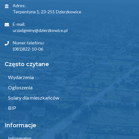
Adres:
Terpentyna 1, 23-251 Dzierzkowice
E-mail:
urzadgminy@dzierzkowice.pl
Numer telefonu:
(081)822-10-06
Często czytane
Wydarzenia
Ogłoszenia
Solary dla mieszkańców
BIP
Informacje
Informator