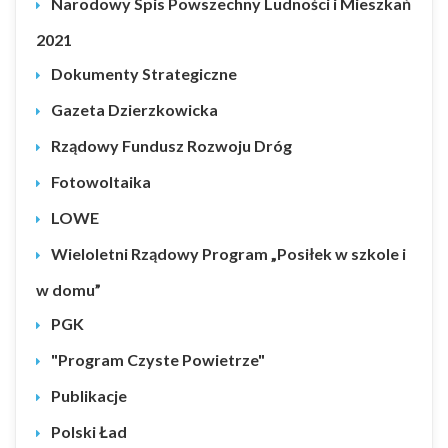
Narodowy Spis Powszechny Ludności i Mieszkań
2021
Dokumenty Strategiczne
Gazeta Dzierzkowicka
Rządowy Fundusz Rozwoju Dróg
Fotowoltaika
LOWE
Wieloletni Rządowy Program „Posiłek w szkole i
w domu”
PGK
"Program Czyste Powietrze"
Publikacje
Polski Ład