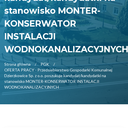
stanowisko MONTER-
KONSERWATOR
INSTALACJI
WODNOKANALIZACYJNYC
Strona główna
PGK
OFERTA PRACY - Przedsiebiorstwo Gospodarki Komunalnej
Dzierzkowice Sp. z o.o. poszukuje kandydat/kandydatki na
stanowisko MONTER-KONSERWATOR INSTALACJI
WODNOKANALIZACYJNYCH