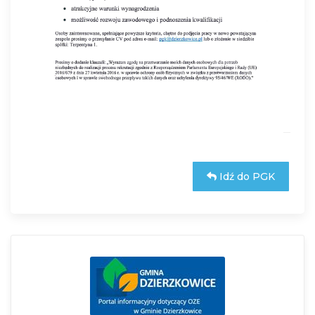
Idź do PGK