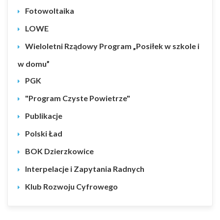
Fotowoltaika
LOWE
Wieloletni Rządowy Program „Posiłek w szkole i
w domu”
PGK
"Program Czyste Powietrze"
Publikacje
Polski Ład
BOK Dzierzkowice
Interpelacje i Zapytania Radnych
Klub Rozwoju Cyfrowego