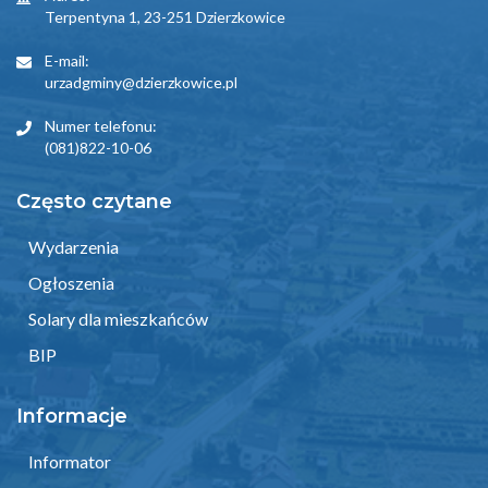
Terpentyna 1, 23-251 Dzierzkowice
E-mail:
urzadgminy@dzierzkowice.pl
Numer telefonu:
(081)822-10-06
Często czytane
Wydarzenia
Ogłoszenia
Solary dla mieszkańców
BIP
Informacje
Informator