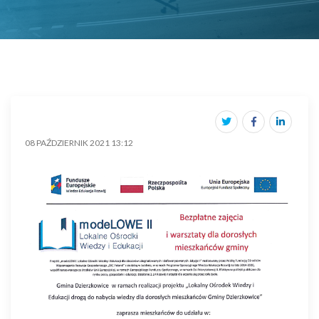
08 PAŹDZIERNIK 2021 13:12