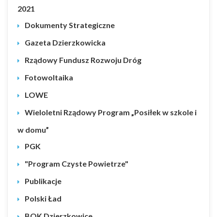
2021
Dokumenty Strategiczne
Gazeta Dzierzkowicka
Rządowy Fundusz Rozwoju Dróg
Fotowoltaika
LOWE
Wieloletni Rządowy Program „Posiłek w szkole i
w domu”
PGK
"Program Czyste Powietrze"
Publikacje
Polski Ład
BOK Dzierzkowice