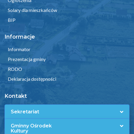
Ogłoszenia
Solary dla mieszkańców
BIP
Informacje
Informator
Prezentacja gminy
RODO
Deklaracja dostępności
Kontakt
Sekretariat
Gminny Ośrodek
Kultury