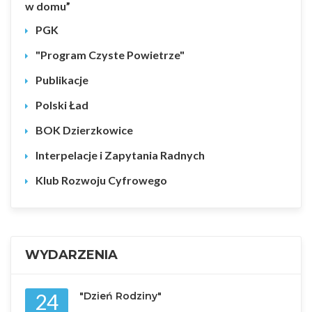
w domu”
PGK
"Program Czyste Powietrze"
Publikacje
Polski Ład
BOK Dzierzkowice
Interpelacje i Zapytania Radnych
Klub Rozwoju Cyfrowego
WYDARZENIA
24
"Dzień Rodziny"