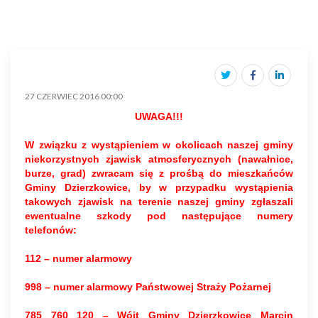
27 CZERWIEC 2016 00:00
UWAGA!!!
W związku z wystąpieniem w okolicach naszej gminy
niekorzystnych zjawisk atmosferycznych (nawałnice,
burze, grad) zwracam się z prośbą do mieszkańców
Gminy Dzierzkowice, by w przypadku wystąpienia
takowych zjawisk na terenie naszej gminy zgłaszali
ewentualne szkody pod następujące numery
telefonów:
112 – numer alarmowy
998 – numer alarmowy Państwowej Straży Pożarnej
785 760 120 – Wójt Gminy Dzierzkowice Marcin