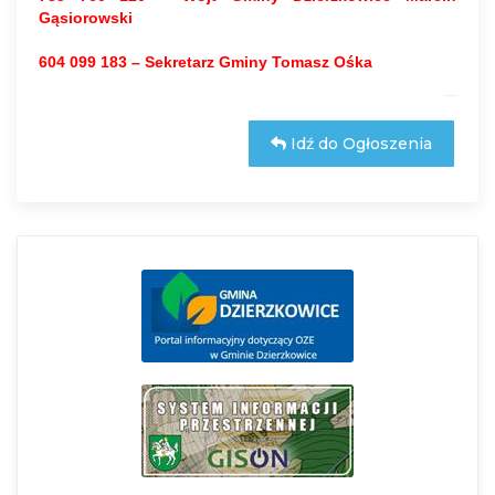
Gąsiorowski
604 099 183 – Sekretarz Gminy Tomasz Ośka
Idź do Ogłoszenia