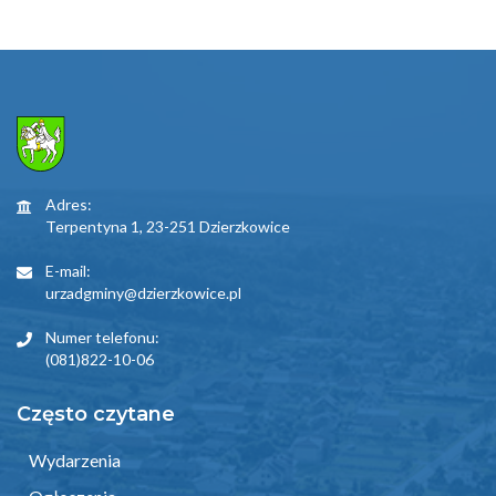
Adres:
Terpentyna 1, 23-251 Dzierzkowice
E-mail:
urzadgminy@dzierzkowice.pl
Numer telefonu:
(081)822-10-06
Często czytane
Wydarzenia