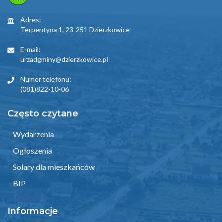
Adres:
Terpentyna 1, 23-251 Dzierzkowice
E-mail:
urzadgminy@dzierzkowice.pl
Numer telefonu:
(081)822-10-06
Często czytane
Wydarzenia
Ogłoszenia
Solary dla mieszkańców
BIP
Informacje