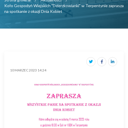
Koło Gospodyń Wiejskich "Dzierzkowianki" w Terpentynie zaprasza
na spotkanie z okazji Dnia Kobiet
10 MARZEC 2023 14:24