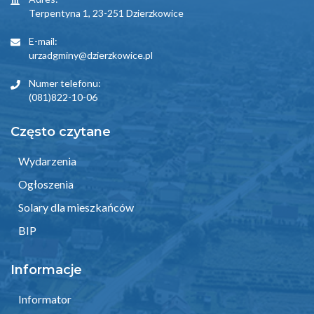
Terpentyna 1, 23-251 Dzierzkowice
E-mail:
urzadgminy@dzierzkowice.pl
Numer telefonu:
(081)822-10-06
Często czytane
Wydarzenia
Ogłoszenia
Solary dla mieszkańców
BIP
Informacje
Informator