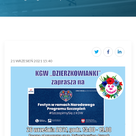
21 WRZESIEŃ 2021 15:40