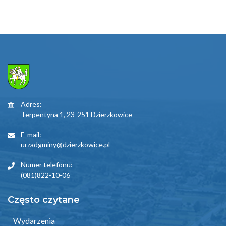
Adres:
Terpentyna 1, 23-251 Dzierzkowice
E-mail:
urzadgminy@dzierzkowice.pl
Numer telefonu:
(081)822-10-06
Często czytane
Wydarzenia