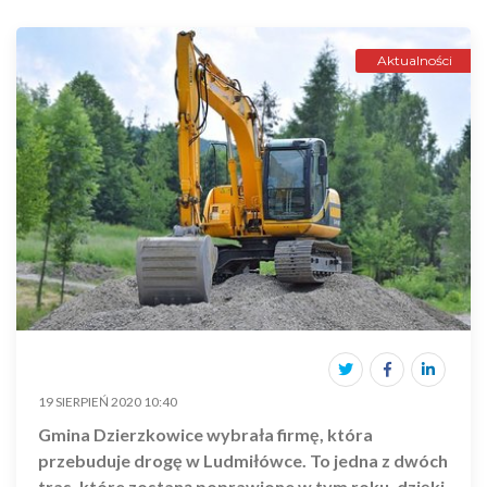
Aktualności
19 SIERPIEŃ 2020 10:40
Gmina Dzierzkowice wybrała firmę, która
przebuduje drogę w Ludmiłówce. To jedna z dwóch
tras, które zostaną poprawione w tym roku, dzięki