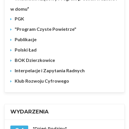
w domu”
PGK
"Program Czyste Powietrze"
Publikacje
Polski Ład
BOK Dzierzkowice
Interpelacje i Zapytania Radnych
Klub Rozwoju Cyfrowego
WYDARZENIA
"Dzień Rodziny"