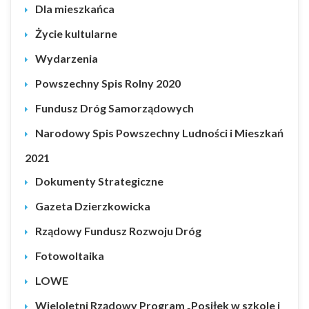
Dla mieszkańca
Życie kultularne
Wydarzenia
Powszechny Spis Rolny 2020
Fundusz Dróg Samorządowych
Narodowy Spis Powszechny Ludności i Mieszkań
2021
Dokumenty Strategiczne
Gazeta Dzierzkowicka
Rządowy Fundusz Rozwoju Dróg
Fotowoltaika
LOWE
Wieloletni Rządowy Program „Posiłek w szkole i