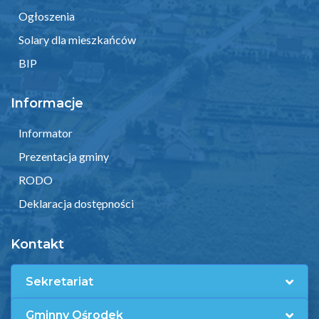
Ogłoszenia
Solary dla mieszkańców
BIP
Informacje
Informator
Prezentacja gminy
RODO
Deklaracja dostępności
Kontakt
Sekretariat
Gminny Ośrodek