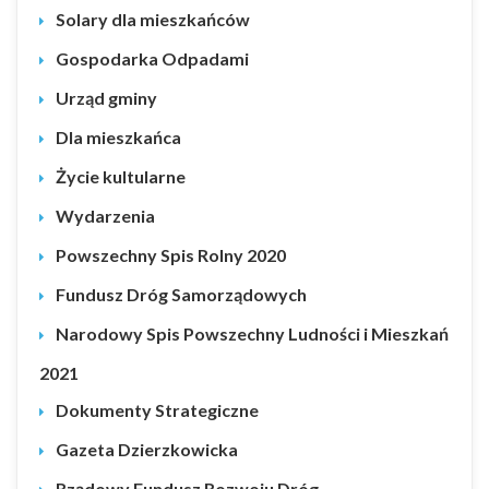
Solary dla mieszkańców
Gospodarka Odpadami
Urząd gminy
Dla mieszkańca
Życie kultularne
Wydarzenia
Powszechny Spis Rolny 2020
Fundusz Dróg Samorządowych
Narodowy Spis Powszechny Ludności i Mieszkań
2021
Dokumenty Strategiczne
Gazeta Dzierzkowicka
Rządowy Fundusz Rozwoju Dróg