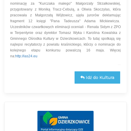
nominację za "Kurczaka małego" Małgorzaty Strzałkowskiej,
przygotowany z Moniką Tracz-Cebulą, a Oliwia Skoczylas, która
pracowała z Małgorzatą Wójtowicz, ujęła jurorów deklamując
fragment 12 księgi "Pana Tadeusza" Adama Mickiewicza.
Uczestników czwartkowych eliminacji oceniali - Renata Sidym z ZPO
w Terpentynie oraz dyrektor Tomasz Wyka i Karolina Kowalska z
Gminnego Ośrodka Kultury w Dzierzkowicach. To tutaj spotkają się
najlepsi recytatorzy z powiatu kraśnickiego, którzy o nominacje do
kolejnego etapu konkursu powalczą 16 maja. Więcej
na:
http://ias24.eu
Idź do Kultura