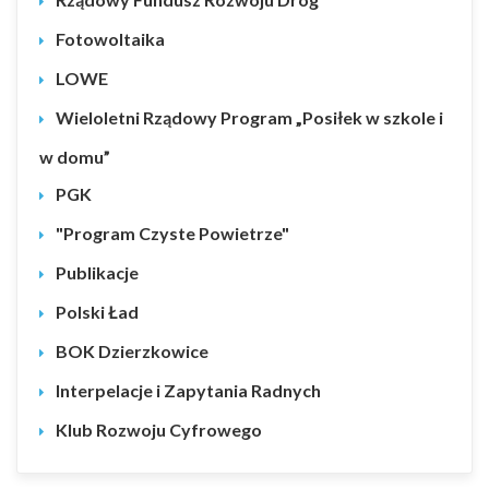
Fotowoltaika
LOWE
Wieloletni Rządowy Program „Posiłek w szkole i
w domu”
PGK
"Program Czyste Powietrze"
Publikacje
Polski Ład
BOK Dzierzkowice
Interpelacje i Zapytania Radnych
Klub Rozwoju Cyfrowego