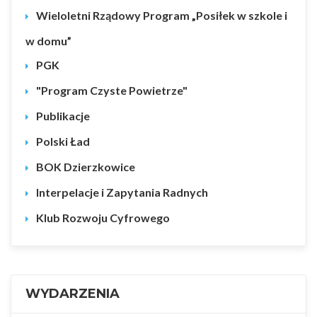
Wieloletni Rządowy Program „Posiłek w szkole i
w domu”
PGK
"Program Czyste Powietrze"
Publikacje
Polski Ład
BOK Dzierzkowice
Interpelacje i Zapytania Radnych
Klub Rozwoju Cyfrowego
WYDARZENIA