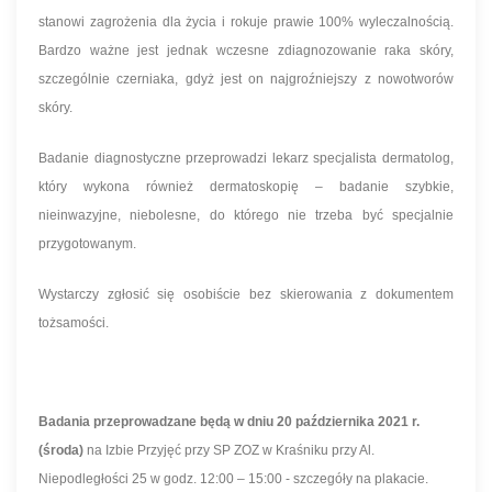
stanowi zagrożenia dla życia i rokuje prawie 100% wyleczalnością.
Bardzo ważne jest jednak wczesne zdiagnozowanie raka skóry,
szczególnie czerniaka, gdyż jest on najgroźniejszy z nowotworów
skóry.
Badanie diagnostyczne przeprowadzi lekarz specjalista dermatolog,
który wykona również dermatoskopię – badanie szybkie,
nieinwazyjne, niebolesne, do którego nie trzeba być specjalnie
przygotowanym.
Wystarczy zgłosić się osobiście bez skierowania z dokumentem
tożsamości.
Badania przeprowadzane będą w dniu 20 października 2021 r.
(środa)
na Izbie Przyjęć przy SP ZOZ w Kraśniku przy Al.
Niepodległości 25 w godz. 12:00 – 15:00 - szczegóły na plakacie.