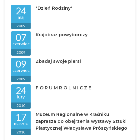
24
"Dzień Rodziny"
maj
2009
07
Krajobraz powyborczy
czerwiec
2009
09
Zbadaj swoje piersi
czerwiec
2009
24
F O R U M R O L N I C Z E
luty
2010
17
Muzeum Regionalne w Kraśniku
zaprasza do obejrzenia wystawy Sztuki
marzec
Plastycznej Władysława Prószyńskiego
2010