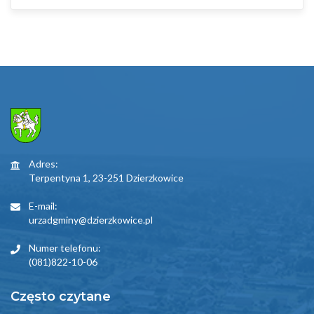
Adres:
Terpentyna 1, 23-251 Dzierzkowice
E-mail:
urzadgminy@dzierzkowice.pl
Numer telefonu:
(081)822-10-06
Często czytane