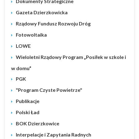
Dokumenty Strategiczne
Gazeta Dzierzkowicka
Rządowy Fundusz Rozwoju Dróg
Fotowoltaika
LOWE
Wieloletni Rządowy Program „Posiłek w szkole i
w domu”
PGK
"Program Czyste Powietrze"
Publikacje
Polski Ład
BOK Dzierzkowice
Interpelacje i Zapytania Radnych