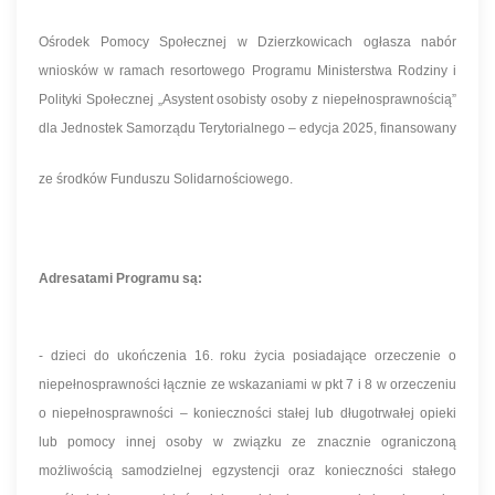
Ośrodek Pomocy Społecznej w Dzierzkowicach ogłasza nabór
wniosków w ramach resortowego Programu Ministerstwa Rodziny i
Polityki Społecznej „Asystent osobisty osoby z niepełnosprawnością”
dla Jednostek Samorządu Terytorialnego – edycja 2025, finansowany
ze środków Funduszu Solidarnościowego.
Adresatami Programu są:
- dzieci do ukończenia 16. roku życia posiadające orzeczenie o
niepełnosprawności łącznie ze wskazaniami w pkt 7 i 8 w orzeczeniu
o niepełnosprawności – konieczności stałej lub długotrwałej opieki
lub pomocy innej osoby w związku ze znacznie ograniczoną
możliwością samodzielnej egzystencji oraz konieczności stałego