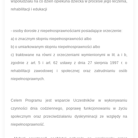
współudziału na co dzień opiekuna dziecka w procesie jego leczenia,
rehabilitacji i edukacji
- osoby dorosłe z niepełnosprawnościami posiadające orzeczenie:
a) o znacznym stopniu niepełnosprawności albo
b) o umiarkowanym stopniu niepełnosprawności albo
c) traktowane na równi z orzeczeniami wymienionymi w lit. a i b,
zgodnie z art. 5 i art. 62 ustawy z dnia 27 sierpnia 1997 r. o
rehabilitacji zawodowej i społecznej oraz zatrudnianiu osób
niepełnosprawnych.
Celem Programu jest wsparcie Uczestników w wykonywaniu
czynności dnia codziennego, poprawę funkcjonowaniu w życiu
społecznym oraz przeciwdziałaniu dyskryminacji ze względy na
niepełnosprawność.