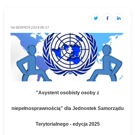
06 SIERPIEŃ 2024 08:17
"Asystent osobisty osoby z
niepełnosprawnością" dla Jednostek Samorządu
Terytorialnego - edycja 2025