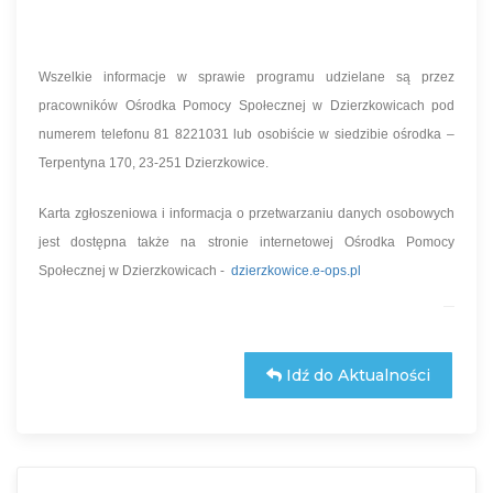
Wszelkie informacje w sprawie programu udzielane są przez
pracowników Ośrodka Pomocy Społecznej w Dzierzkowicach pod
numerem telefonu 81 8221031 lub osobiście w siedzibie ośrodka –
Terpentyna 170, 23-251 Dzierzkowice.
Karta zgłoszeniowa i informacja o przetwarzaniu danych osobowych
jest dostępna także na stronie internetowej Ośrodka Pomocy
Społecznej w Dzierzkowicach -
dzierzkowice.e-ops.pl
Idź do Aktualności