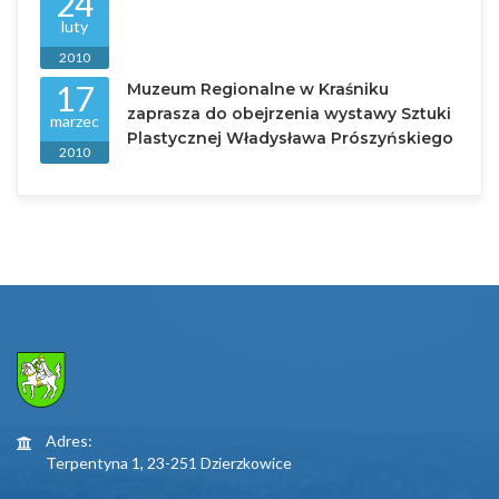
24
luty
2010
17
Muzeum Regionalne w Kraśniku
zaprasza do obejrzenia wystawy Sztuki
marzec
Plastycznej Władysława Prószyńskiego
2010
Adres:
Terpentyna 1, 23-251 Dzierzkowice