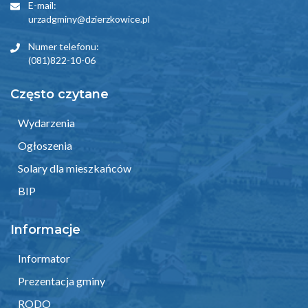
E-mail:
urzadgminy@dzierzkowice.pl
Numer telefonu:
(081)822-10-06
Często czytane
Wydarzenia
Ogłoszenia
Solary dla mieszkańców
BIP
Informacje
Informator
Prezentacja gminy
RODO