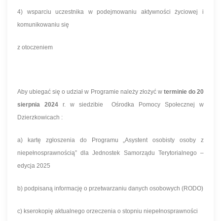
4) wsparciu uczestnika w podejmowaniu aktywności życiowej i
komunikowaniu się
z otoczeniem
Aby ubiegać się o udział w Programie należy złożyć w
terminie do 20
sierpnia 2024
r. w siedzibie Ośrodka Pomocy Społecznej w
Dzierzkowicach :
a) kartę zgłoszenia do Programu „Asystent osobisty osoby z
niepełnosprawnością” dla Jednostek Samorządu Terytorialnego –
edycja 2025
b) podpisaną informację o przetwarzaniu danych osobowych (RODO)
c) kserokopię aktualnego orzeczenia o stopniu niepełnosprawności